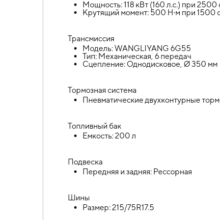
Мощность: 118 кВт (160 л.с.) при 2500
Крутящий момент: 500 Н∙м при 1500 
Трансмиссия
Модель: WANGLIYANG 6G55
Тип: Механическая, 6 передач
Сцепление: Однодисковое, Ø 350 мм
Тормозная система
Пневматические двухконтурные торм
Топливный бак
Емкость: 200 л
Подвеска
Передняя и задняя: Рессорная
Шины
Размер: 215/75R17.5