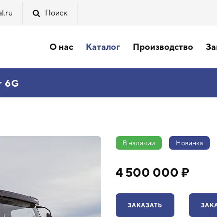
l.ru
Поиск
О нас
Каталог
Производство
За
r 6G
В наличии
Новинка
4 500 000 ₽
ЗАКАЗАТЬ
ЗАК