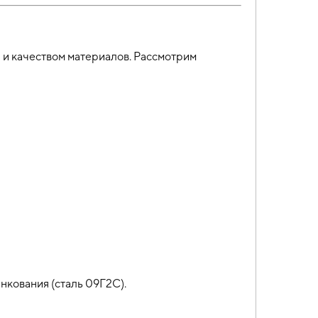
 и качеством материалов. Рассмотрим
нкования (сталь 09Г2С).