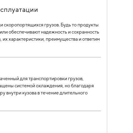
ксплуатации
и скоропортящихся грузов. Будь то продукты
били обеспечивают надежность и сохранность
в, их характеристики, преимущества и ответим
аченный для транспортировки грузов,
ащены системой охлаждения, но благодаря
 внутри кузова в течение длительного