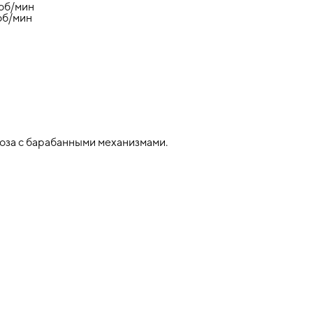
 об/мин
об/мин
оза с барабанными механизмами.