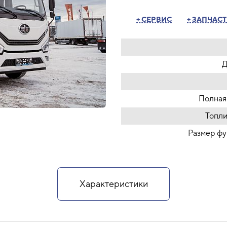
+ СЕРВИС
+ ЗАПЧАС
Д
Полная 
Топли
Размер фу
Характеристики