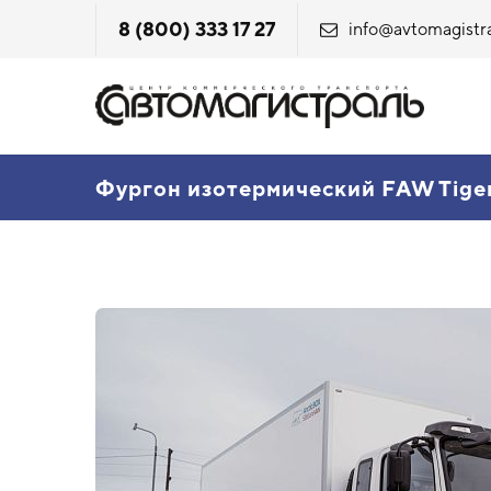
8 (800) 333 17 27
info@avtomagistra
Фургон изотермический FAW Tige