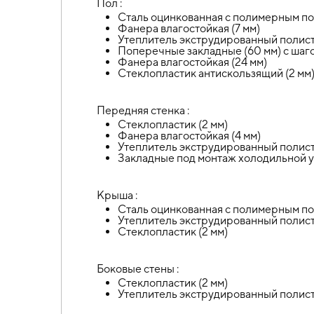
Пол :
Сталь оцинкованная с полимерным по
Фанера влагостойкая (7 мм)
Утеплитель экструдированный полист
Поперечные закладные (60 мм) с шаг
Фанера влагостойкая (24 мм)
Стеклопластик антискользящий (2 мм
Передняя стенка :
Стеклопластик (2 мм)
Фанера влагостойкая (4 мм)
Утеплитель экструдированный полист
Закладные под монтаж холодильной 
Крыша :
Сталь оцинкованная с полимерным по
Утеплитель экструдированный полист
Стеклопластик (2 мм)
Боковые стены :
Стеклопластик (2 мм)
Утеплитель экструдированный полист