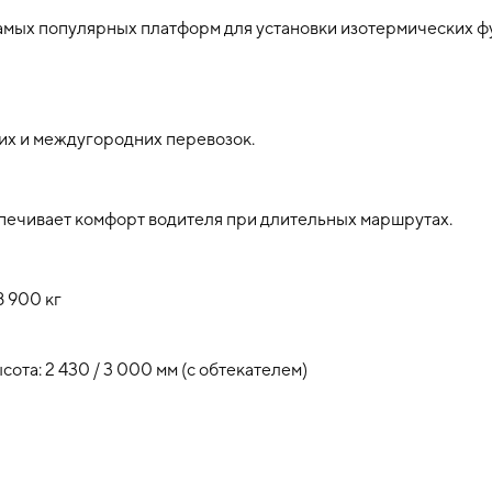
самых популярных платформ для установки изотермических ф
ких и междугородних перевозок.
спечивает комфорт водителя при длительных маршрутах.
8 900 кг
ысота: 2 430 / 3 000 мм (с обтекателем)