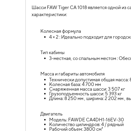
Шасси FAW Tiger СА 1018 является одной из 
характеристики:
Колесная формула
4 × 2 : Идеально подходит для городс
Тип кабины
3-местная, со спальным местом : Обе
Масса и габариты автомобиля
Технически допустимая общая масса: 
Колесная база: 4 700 мм
Снаряженная масса шасси: 3 507 кг
Грузоподъемность шасси: 5 393 кг
Длина: 8 250 мм , ширина: 2 202 мм , в
Двигатель
Модель: FAWDE CA4DH1-16EV-30
Количество цилиндров: 4 / рядный
Рабочий объем: 3800 см³