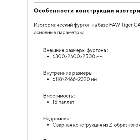
Особенности конструкции изотер
Изотермический фургон на базе FAW Tiger СА
основные параметры:
Внешние размеры фургона :
6300×2600×2500 мм
Внутренние размеры :
6118×2466×2320 мм
Вместимость :
15 паллет
Надрамник :
Сварная конструкция из Z-образного 