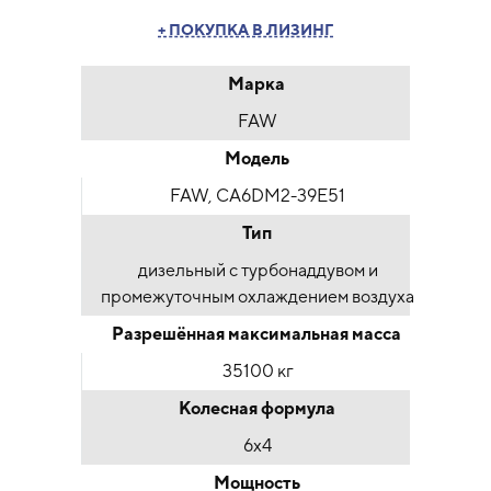
+ ПОКУПКА В ЛИЗИНГ
Марка
FAW
Модель
FAW, CA6DM2-39E51
Тип
дизельный с турбонаддувом и
промежуточным охлаждением воздуха
Разрешённая максимальная масса
35100 кг
Колесная формула
6х4
Мощность