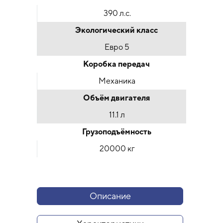
390 л.с.
Экологический класс
Евро 5
Коробка передач
Механика
Объём двигателя
11.1 л
Грузоподъёмность
20000 кг
Описание