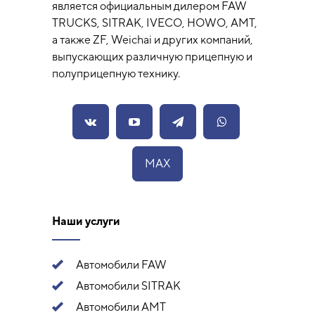
является официальным дилером FAW
TRUCKS, SITRAK, IVECO, HOWO, AMT,
а также ZF, Weichai и других компаний,
выпускающих различную прицепную и
полуприцепную технику.
MAX
Наши услуги
Автомобили FAW
Автомобили SITRAK
Автомобили АМТ