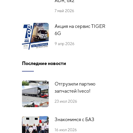
ADR, 6x2
7 май 2026
Акция на сервис TIGER
6G
9 апр 2026
Последние новости
Отгрузили партию
запчастей Iveco!
23 июл 2026
Знакомимся с БАЗ
16 июл 2026