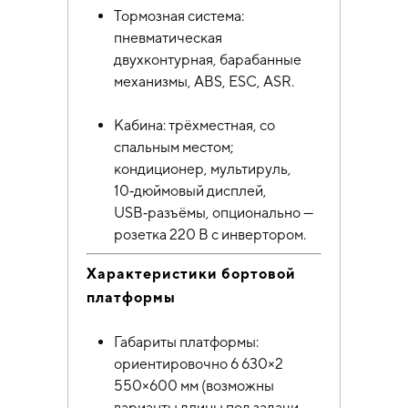
Тормозная система:
пневматическая
двухконтурная, барабанные
механизмы, ABS, ESC, ASR.
Кабина: трёхместная, со
спальным местом;
кондиционер, мультируль,
10‑дюймовый дисплей,
USB‑разъёмы, опционально —
розетка 220 В с инвертором.
Характеристики бортовой
платформы
Габариты платформы:
ориентировочно 6 630×2
550×600 мм (возможны
варианты длины под задачи