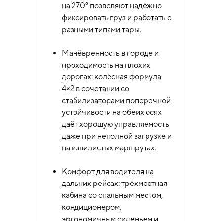
на 270° позволяют надёжно
фиксировать груз и работать с
разными типами тары.
Манёвренность в городе и
проходимость на плохих
дорогах: колёсная формула
4×2 в сочетании со
стабилизаторами поперечной
устойчивости на обеих осях
даёт хорошую управляемость
даже при неполной загрузке и
на извилистых маршрутах.
Комфорт для водителя на
дальних рейсах: трёхместная
кабина со спальным местом,
кондиционером,
эргономичным сиденьем и