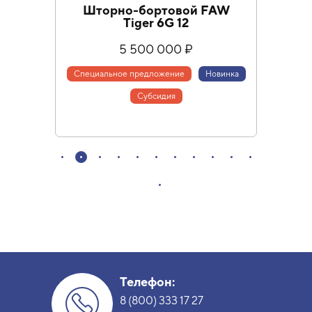
Шторно-бортовой FAW
Фур
Tiger 6G 12
5 500 000 ₽
Специальное предложение
Новинка
Cубсидия
Телефон:
8 (800) 333 17 27