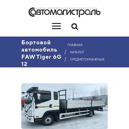
Бортовой
ГЛАВНАЯ
автомобиль
/
КАТАЛОГ
FAW Tiger 6G
/
СРЕДНЕТОННАЖНЫЕ
12