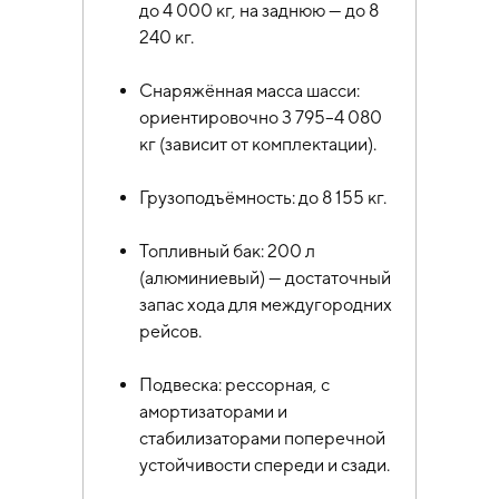
до 4 000 кг, на заднюю — до 8
240 кг.
Снаряжённая масса шасси:
ориентировочно 3 795–4 080
кг (зависит от комплектации).
Грузоподъёмность: до 8 155 кг.
Топливный бак: 200 л
(алюминиевый) — достаточный
запас хода для междугородних
рейсов.
Подвеска: рессорная, с
амортизаторами и
стабилизаторами поперечной
устойчивости спереди и сзади.