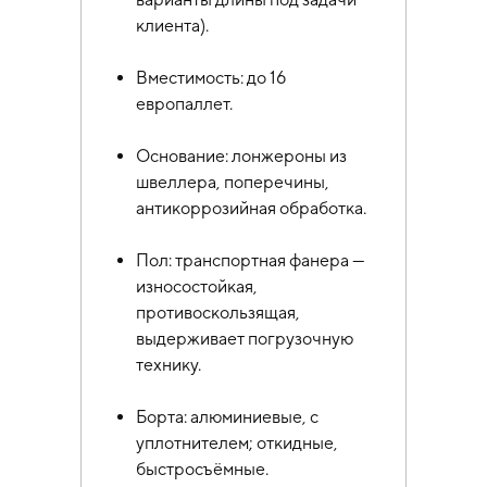
клиента).
Вместимость: до 16
европаллет.
Основание: лонжероны из
швеллера, поперечины,
антикоррозийная обработка.
Пол: транспортная фанера —
износостойкая,
противоскользящая,
выдерживает погрузочную
технику.
Борта: алюминиевые, с
уплотнителем; откидные,
быстросъёмные.