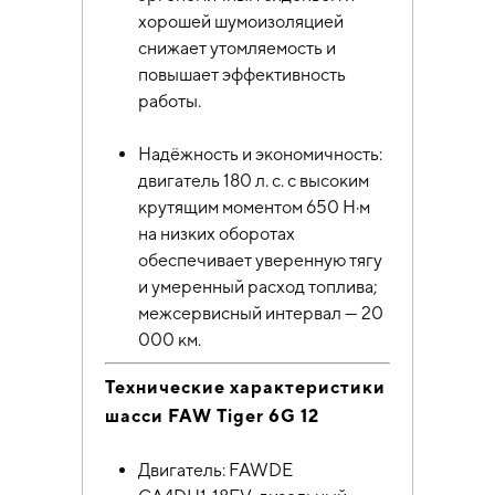
хорошей шумоизоляцией
снижает утомляемость и
повышает эффективность
работы.
Надёжность и экономичность:
двигатель 180 л. с. с высоким
крутящим моментом 650 Н·м
на низких оборотах
обеспечивает уверенную тягу
и умеренный расход топлива;
межсервисный интервал — 20
000 км.
Технические характеристики
шасси FAW Tiger 6G 12
Двигатель: FAWDE