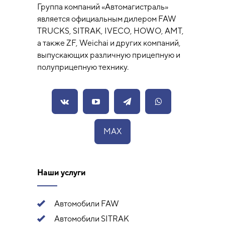
Группа компаний «Автомагистраль»
является официальным дилером FAW
TRUCKS, SITRAK, IVECO, HOWO, AMT,
а также ZF, Weichai и других компаний,
выпускающих различную прицепную и
полуприцепную технику.
MAX
Наши услуги
Автомобили FAW
Автомобили SITRAK