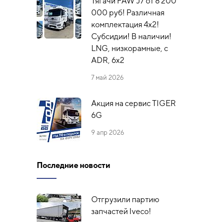
Тягачи FAW J7 от 8 200
000 руб! Различная
комплектация 4х2!
Субсидии! В наличии!
LNG, низкорамные, с
ADR, 6x2
7 май 2026
Акция на сервис TIGER
6G
9 апр 2026
Последние новости
Отгрузили партию
запчастей Iveco!