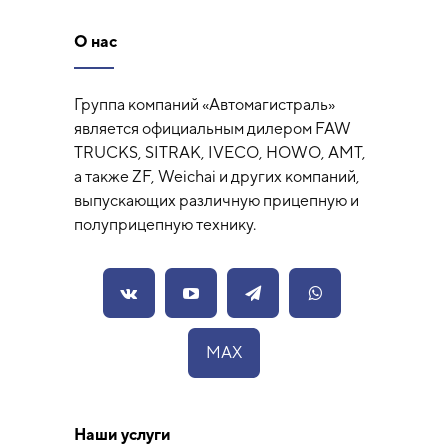
О нас
Группа компаний «Автомагистраль»
является официальным дилером FAW
TRUCKS, SITRAK, IVECO, HOWO, AMT,
а также ZF, Weichai и других компаний,
выпускающих различную прицепную и
полуприцепную технику.
MAX
Наши услуги