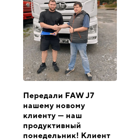
Передали FAW J7
нашему новому
клиенту — наш
продуктивный
понедельник! Клиент