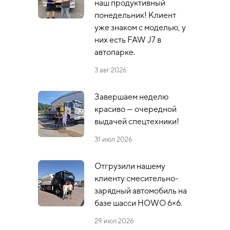
наш продуктивный
понедельник! Клиент
уже знаком с моделью, у
них есть FAW J7 в
автопарке.
3 авг 2026
Завершаем неделю
красиво — очередной
выдачей спецтехники!
31 июл 2026
Отгрузили нашему
клиенту смесительно-
зарядный автомобиль на
базе шасси HOWO 6×6.
29 июл 2026