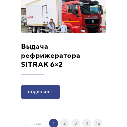
Выдача
рефрижератора
SITRAK 6×2
ПОДРОБНЕЕ
Назад
1
2
3
4
15