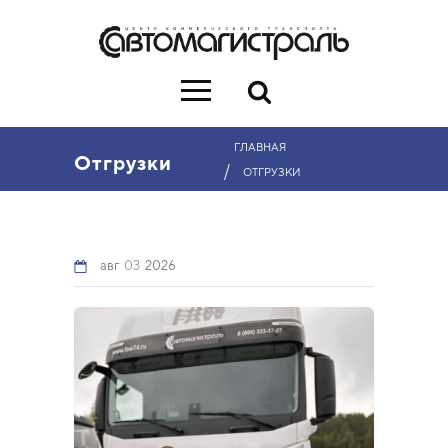
ГЛАВНАЯ
Отгрузки
/
ОТГРУЗКИ
авг
03
2026