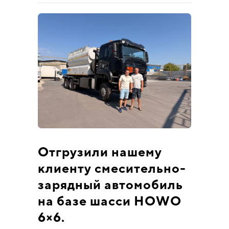
Отгрузили нашему
клиенту смесительно-
зарядный автомобиль
на базе шасси HOWO
6×6.