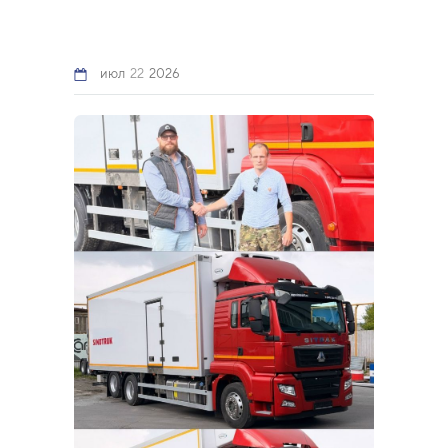
июл
22
2026