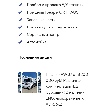
Подбор и продажа Б/У техники
Прицепы Тонар и ORTHAUS
Запасные части
Производство спецтехники
Сервисный центр
Автомойка
Последние акции
Тягачи FAW J7 от 8 200
000 руб! Различная
комплектация 4х2!
Субсидии! В наличии!
LNG, низкорамные, с
ADR, 6x2