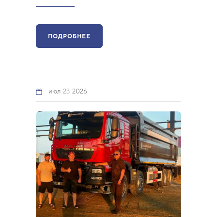
ПОДРОБНЕЕ
июл
23
2026