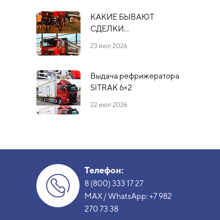
КАКИЕ БЫВАЮТ
СДЕЛКИ…
23 июл 2026
Выдача рефрижератора
SITRAK 6×2
22 июл 2026
Телефон:
8 (800) 333 17 27
MAX / WhatsApp:
+7 982
270 73 38