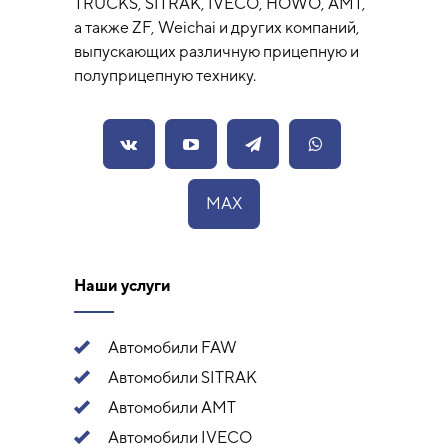
TRUCKS, SITRAK, IVECO, HOWO, AMT,
а также ZF, Weichai и других компаний,
выпускающих различную прицепную и
полуприцепную технику.
MAX
Наши услуги
Автомобили FAW
Автомобили SITRAK
Автомобили АМТ
Автомобили IVECO