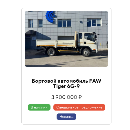
Бортовой автомобиль FAW
Tiger 6G-9
3 900 000 ₽
В наличии
Специальное предложение
Новинка