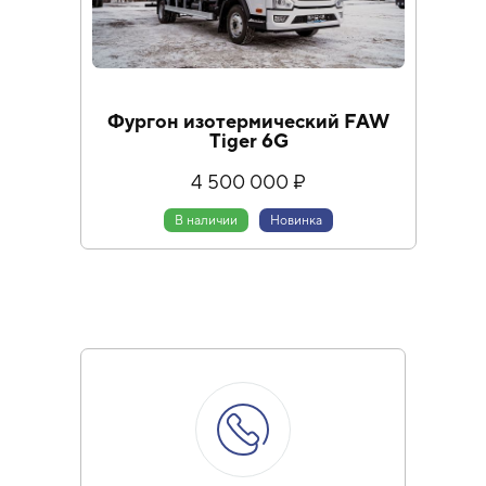
Фургон изотермический FAW
Tiger 6G
4 500 000 ₽
В наличии
Новинка