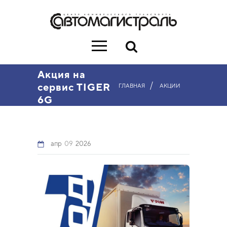
Акция на
/
сервис TIGER
ГЛАВНАЯ
АКЦИИ
6G
апр
09
2026