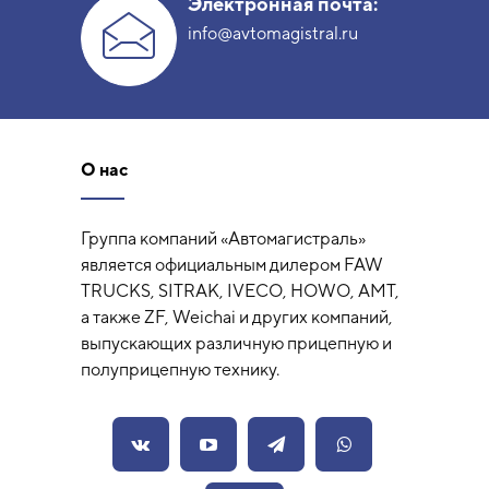
Электронная почта:
info@avtomagistral.ru
О нас
Группа компаний «Автомагистраль»
является официальным дилером FAW
TRUCKS, SITRAK, IVECO, HOWO, AMT,
а также ZF, Weichai и других компаний,
выпускающих различную прицепную и
полуприцепную технику.