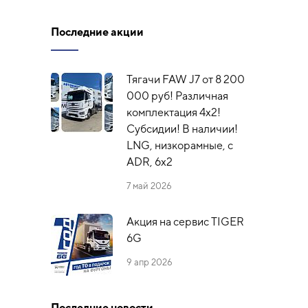
Последние акции
Тягачи FAW J7 от 8 200
000 руб! Различная
комплектация 4х2!
Субсидии! В наличии!
LNG, низкорамные, с
ADR, 6x2
7 май 2026
Акция на сервис TIGER
6G
9 апр 2026
Последние новости