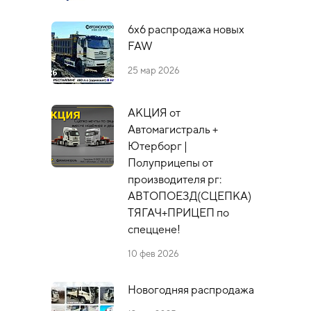
6х6 распродажа новых
FAW
25 мар 2026
АКЦИЯ от
Автомагистраль +
Ютерборг |
Полуприцепы от
производителя рг:
АВТОПОЕЗД(СЦЕПКА)
ТЯГАЧ+ПРИЦЕП по
спеццене!
10 фев 2026
Новогодняя распродажа