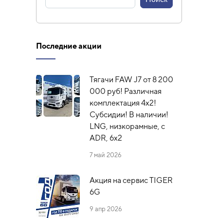
Последние акции
Тягачи FAW J7 от 8 200
000 руб! Различная
комплектация 4х2!
Субсидии! В наличии!
LNG, низкорамные, с
ADR, 6x2
7 май 2026
Акция на сервис TIGER
6G
9 апр 2026