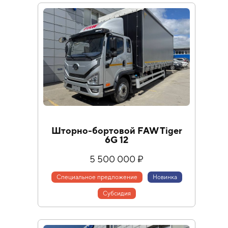
Шторно-бортовой FAW Tiger
6G 12
5 500 000 ₽
Специальное предложение
Новинка
Cубсидия