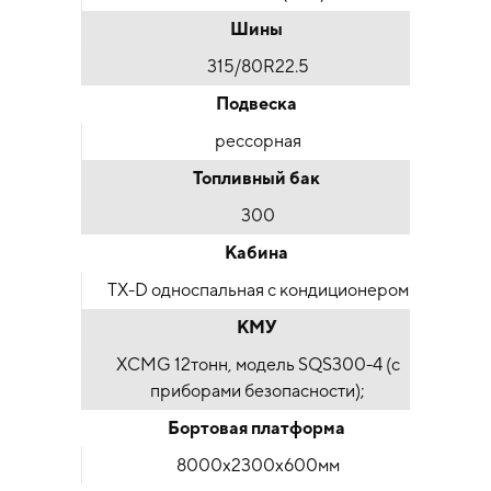
Шины
315/80R22.5
Подвеска
рессорная
Топливный бак
300
Кабина
TX-D односпальная с кондиционером
КМУ
XCMG 12тонн, модель SQS300-4 (с
приборами безопасности);
Бортовая платформа
8000х2300х600мм