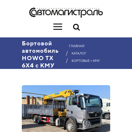
Бортовой
ГЛАВНАЯ
автомобиль
/
КАТАЛОГ
HOWO ТХ
/
БОРТОВЫЕ + КМУ
6X4 с КМУ