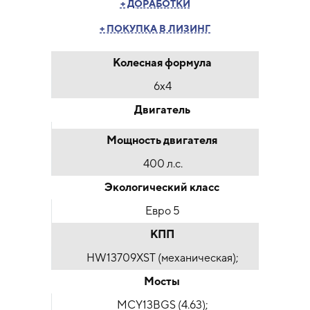
+ ДОРАБОТКИ
+ ПОКУПКА В ЛИЗИНГ
Колесная формула
6x4
Двигатель
Мощность двигателя
400 л.с.
Экологический класс
Евро 5
КПП
HW13709XST (механическая);
Мосты
MCY13BGS (4.63);