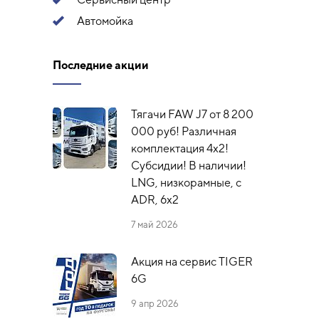
Автомойка
Последние акции
Тягачи FAW J7 от 8 200
000 руб! Различная
комплектация 4х2!
Субсидии! В наличии!
LNG, низкорамные, с
ADR, 6x2
7 май 2026
Акция на сервис TIGER
6G
9 апр 2026