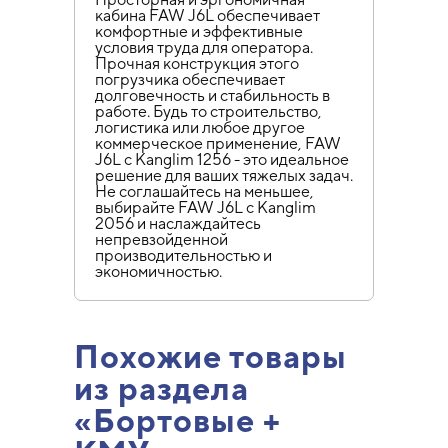
кабина FAW J6L обеспечивает
комфортные и эффективные
условия труда для оператора.
Прочная конструкция этого
погрузчика обеспечивает
долговечность и стабильность в
работе. Будь то строительство,
логистика или любое другое
коммерческое применение, FAW
J6L с Kanglim 1256 - это идеальное
решение для ваших тяжелых задач.
Не соглашайтесь на меньшее,
выбирайте FAW J6L с Kanglim
2056 и наслаждайтесь
непревзойденной
производительностью и
экономичностью.
Похожие товары
из раздела
«Бортовые +