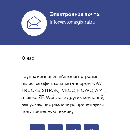
Электронная почта:
info@avtomagistral.ru
О нас
Группа компаний «Автомагистраль»
является официальным дилером FAW
TRUCKS, SITRAK, IVECO, HOWO, AMT,
а также ZF, Weichai и других компаний,
выпускающих различную прицепную и
полуприцепную технику.