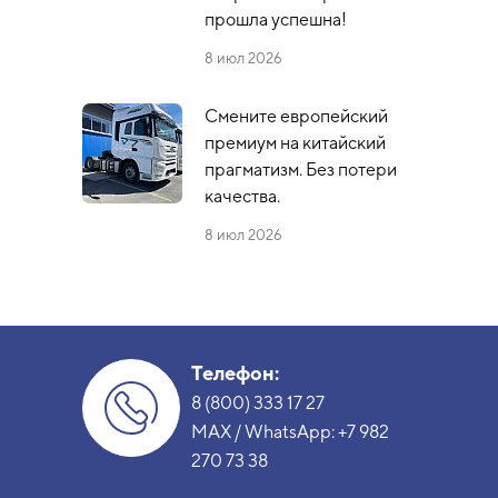
прошла успешна!
8 июл 2026
Смените европейский
премиум на китайский
прагматизм. Без потери
качества.
8 июл 2026
Телефон:
8 (800) 333 17 27
MAX / WhatsApp:
+7 982
270 73 38