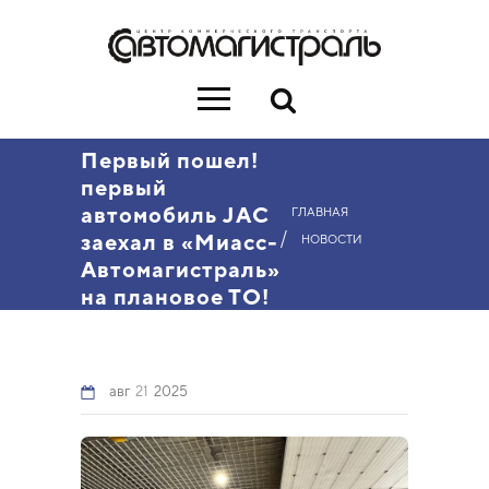
Первый пошел!
первый
автомобиль JAC
ГЛАВНАЯ
/
заехал в «Миасс-
НОВОСТИ
Автомагистраль»
на плановое ТО!
авг
21
2025