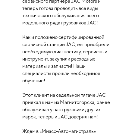
сервисного партнера JAC Мotors и
теперь готова проводить все виды
технического обслуживания всего
модельного ряда грузовиков JAC!
Как и положено сертифицированной
сервисной станции JAC, мы приобрели
необходимую диагностику, сервисный
инструмент, закупили расходные
материалы и запчасти! Наши
специалисты прошли необходимое
обучение!
Этот клиент на седельном тягаче JAC
приехал к нам из Магнитогорска, ранее
обслуживал у нас грузовики других
марок, теперь и JAC доверил нам!
Ждем в «Миасс-Автомагистраль»