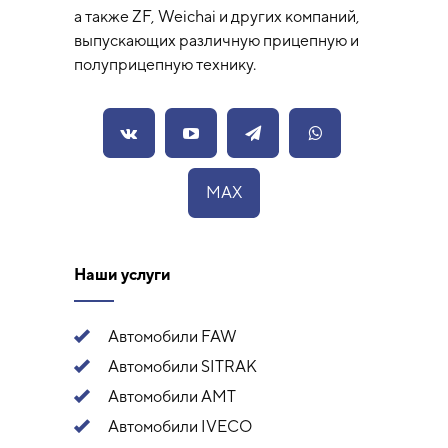
а также ZF, Weichai и других компаний,
выпускающих различную прицепную и
полуприцепную технику.
MAX
Наши услуги
Автомобили FAW
Автомобили SITRAK
Автомобили АМТ
Автомобили IVECO