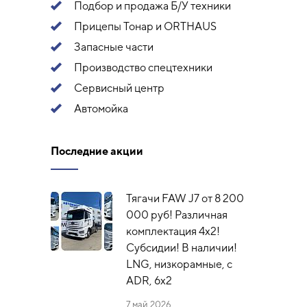
Подбор и продажа Б/У техники
Прицепы Тонар и ORTHAUS
Запасные части
Производство спецтехники
Сервисный центр
Автомойка
Последние акции
Тягачи FAW J7 от 8 200
000 руб! Различная
комплектация 4х2!
Субсидии! В наличии!
LNG, низкорамные, с
ADR, 6x2
7 май 2026