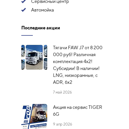
Сервисный центр
Автомойка
Последние акции
Тягачи FAW J7 от 8 200
000 руб! Различная
комплектация 4х2!
Субсидии! В наличии!
LNG, низкорамные, с
ADR, 6x2
7 май 2026
Акция на сервис TIGER
6G
9 апр 2026