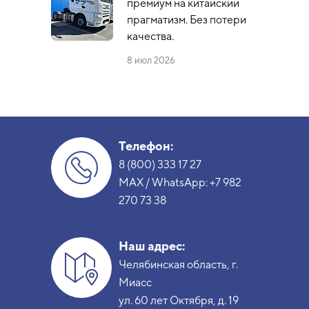
премиум на китайский
прагматизм. Без потери
качества.
8 июл 2026
Телефон:
8 (800) 333 17 27
MAX / WhatsApp:
+7 982
270 73 38
Наш адрес:
Челябинская область, г.
Миасс
ул. 60 лет Октября, д. 19