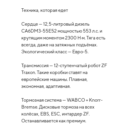
Техника, которая едет
Сердце — 12,5-литровый дизель
CA6DM3-55E52 мощностью 553 л.с. и
крутящим моментом 2300 Н·м. Тяга есть
всегда, даже на затяжных подъёмах.
Экологический класс — Евро-5.
Трансмиссия — 12-ступенчатый робот ZF
Traxon. Такие коробки ставят на
европейские машины. Плавная,
экономная, адаптивная.
Тормозная система — WABCO + Knorr-
Bremse. Дисковые тормоза на всех
колёсах, EBS, ESC, интардер ZF.
Останавливается как премиум.