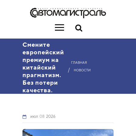
Смените
европейский
премиум на
ГЛАВНАЯ
китайский
/
НОВОСТИ
прагматизм.
Без потери
качества.
июл
08
2026