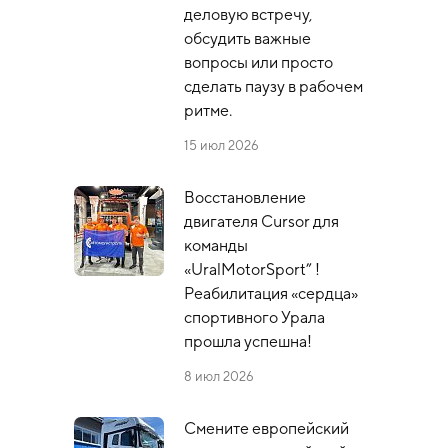
деловую встречу,
обсудить важные
вопросы или просто
сделать паузу в рабочем
ритме.
15 июл 2026
Восстановление
двигателя Cursor для
команды
«UralMotorSport” !
Реабилитация «сердца»
спортивного Урала
прошла успешна!
8 июл 2026
Смените европейский