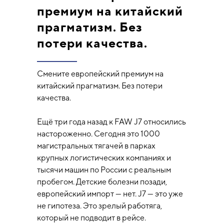
премиум на китайский
прагматизм. Без
потери качества.
Смените европейский премиум на
китайский прагматизм. Без потери
качества.
Ещё три года назад к FAW J7 относились
настороженно. Сегодня это 1000
магистральных тягачей в парках
крупных логистических компаниях и
тысячи машин по России с реальным
пробегом. Детские болезни позади,
европейский импорт — нет. J7 — это уже
не гипотеза. Это зрелый работяга,
который не подводит в рейсе.