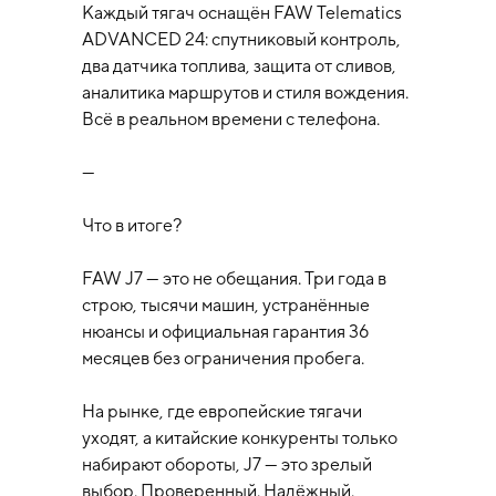
Каждый тягач оснащён FAW Telematics
ADVANCED 24: спутниковый контроль,
два датчика топлива, защита от сливов,
аналитика маршрутов и стиля вождения.
Всё в реальном времени с телефона.
---
Что в итоге?
FAW J7 — это не обещания. Три года в
строю, тысячи машин, устранённые
нюансы и официальная гарантия 36
месяцев без ограничения пробега.
На рынке, где европейские тягачи
уходят, а китайские конкуренты только
набирают обороты, J7 — это зрелый
выбор. Проверенный. Надёжный.