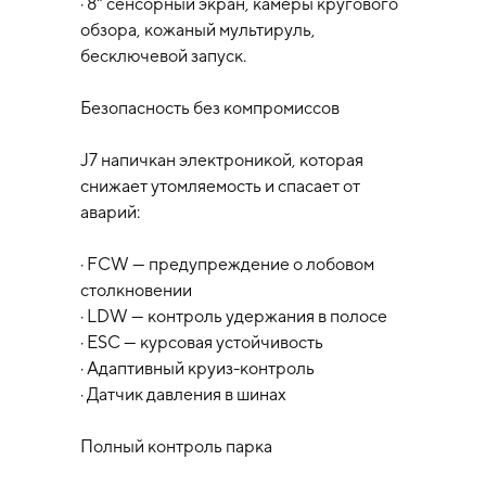
· 8" сенсорный экран, камеры кругового
обзора, кожаный мультируль,
бесключевой запуск.
Безопасность без компромиссов
J7 напичкан электроникой, которая
снижает утомляемость и спасает от
аварий:
· FCW — предупреждение о лобовом
столкновении
· LDW — контроль удержания в полосе
· ESC — курсовая устойчивость
· Адаптивный круиз-контроль
· Датчик давления в шинах
Полный контроль парка