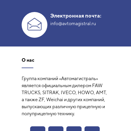
Электронная почта:
info@avtomagistral.ru
О нас
Группа компаний «Автомагистраль»
является официальным дилером FAW
TRUCKS, SITRAK, IVECO, HOWO, AMT,
а также ZF, Weichai и других компаний,
выпускающих различную прицепную и
полуприцепную технику.