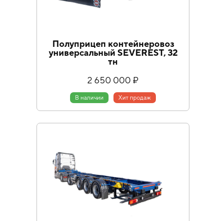
Полуприцеп контейнеровоз
универсальный SEVEREST, 32
тн
2 650 000 ₽
В наличии
Хит продаж