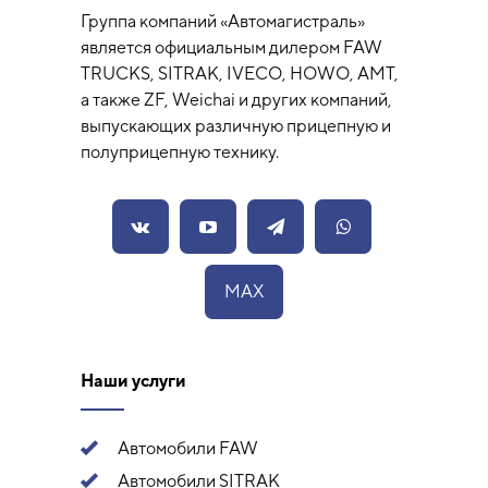
Группа компаний «Автомагистраль»
является официальным дилером FAW
TRUCKS, SITRAK, IVECO, HOWO, AMT,
а также ZF, Weichai и других компаний,
выпускающих различную прицепную и
полуприцепную технику.
MAX
Наши услуги
Автомобили FAW
Автомобили SITRAK