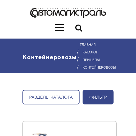
ГЛАВНАЯ
/
КАТАЛОГ
Контейнеровозы
/
ПРИЦЕПЫ
/
КОНТЕЙНЕРОВОЗЫ
РАЗДЕЛЫ КАТАЛОГА
ФИЛЬТР