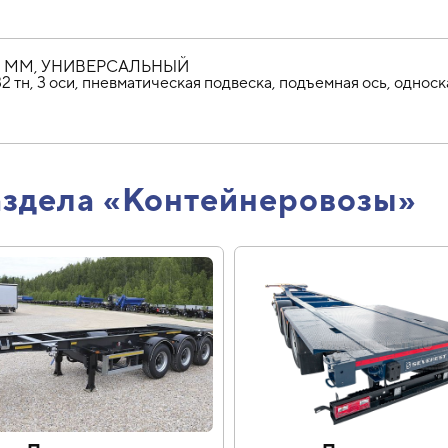
100 ММ, УНИВЕРСАЛЬНЫЙ
тн, 3 оси, пневматическая подвеска, подъемная ось, однос
аздела «Контейнеровозы»