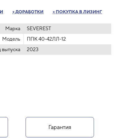
ТИ
+ ДОРАБОТКИ
+ ПОКУПКА В ЛИЗИНГ
Марка
SEVEREST
Модель
ППК 40-42ЛЛ-12
д выпуска
2023
Гарантия