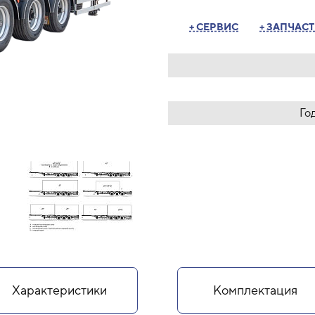
+ СЕРВИС
+ ЗАПЧАС
Го
Характеристики
Комплектация