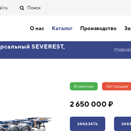
l.ru
Поиск
О нас
Каталог
Производство
За
ерсальный SEVEREST,
ГЛАВНА
В наличии
Хит продаж
2 650 000 ₽
ЗАКАЗАТЬ
ЗАК