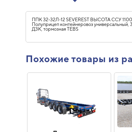
ППК 32-32Л-12 SEVEREST ВЫСОТА ССУ 1
Полуприцеп контейнеровоз универсальный, 32 
ДЗК, тормозная TEBS
Похожие товары из р