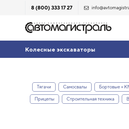
8 (800) 333 17 27
info@avtomagistra
Колесные экскаваторы
Тягачи
Самосвалы
Бортовые + 
Прицепы
Строительная техника
В