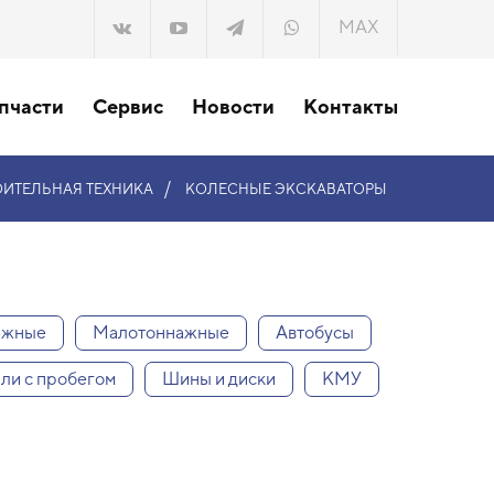
MAX
пчасти
Сервис
Новости
Контакты
/
ОИТЕЛЬНАЯ ТЕХНИКА
КОЛЕСНЫЕ ЭКСКАВАТОРЫ
ажные
Малотоннажные
Автобусы
ли с пробегом
Шины и диски
КМУ