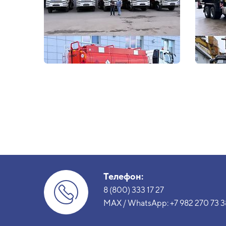
Телефон:
8 (800) 333 17 27
MAX / WhatsApp:
+7 982 270 73 3