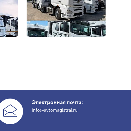
Электронная почта:
info@avtomagistral.ru