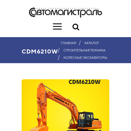
/
ГЛАВНАЯ
КАТАЛОГ
/
CDM6210W
СТРОИТЕЛЬНАЯ ТЕХНИКА
/
КОЛЕСНЫЕ ЭКСКАВАТОРЫ