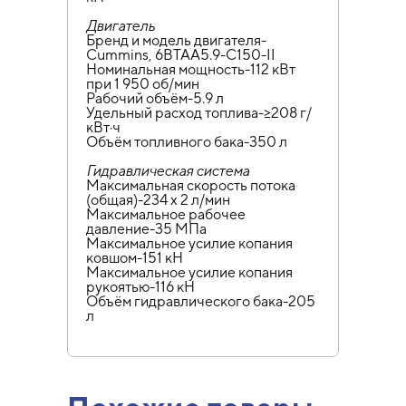
Двигатель
Бренд и модель двигателя-
Cummins, 6BTAA5.9-C150-II
Номинальная мощность-112 кВт
при 1 950 об/мин
Рабочий объём-5.9 л
Удельный расход топлива-≥208 г/
кВт·ч
Объём топливного бака-350 л
Гидравлическая система
Максимальная скорость потока
(общая)-234 х 2 л/мин
Максимальное рабочее
давление-35 МПа
Максимальное усилие копания
ковшом-151 кН
Максимальное усилие копания
рукоятью-116 кН
Объём гидравлического бака-205
л