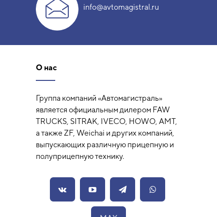
info@avtomagistral.ru
О нас
Группа компаний «Автомагистраль»
является официальным дилером FAW
TRUCKS, SITRAK, IVECO, HOWO, AMT,
а также ZF, Weichai и других компаний,
выпускающих различную прицепную и
полуприцепную технику.