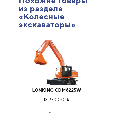
Похожие товары
из раздела
«Колесные
экскаваторы»
LONKING CDM6225W
L
13 270 070 ₽