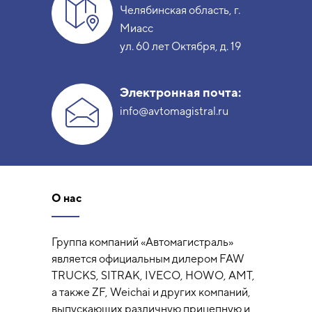
Челябинская область, г.
Миасс
ул. 60 лет Октября, д. 19
Электронная почта:
info@avtomagistral.ru
О нас
Группа компаний «Автомагистраль»
является официальным дилером FAW
TRUCKS, SITRAK, IVECO, HOWO, AMT,
а также ZF, Weichai и других компаний,
выпускающих различную прицепную и