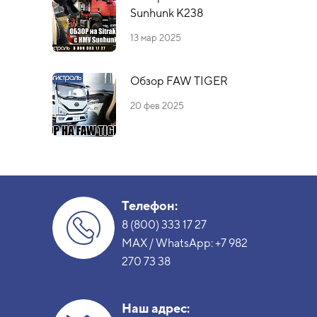
Sunhunk К238
13 мар 2025
Обзор FAW TIGER
20 фев 2025
Телефон:
8 (800) 333 17 27
MAX / WhatsApp:
+7 982
270 73 38
Наш адрес: