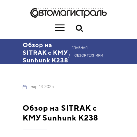
Обзор на
ГЛАВНАЯ
SITRAK с КМУ
/
ОБЗОР ТЕХНИКИ
Sunhunk К238
мар
13
2025
Обзор на SITRAK с
КМУ Sunhunk К238