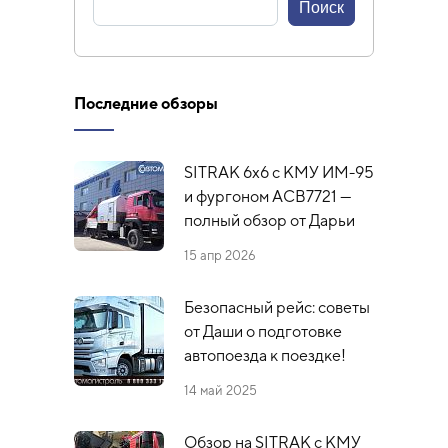
Последние обзоры
SITRAK 6x6 с КМУ ИМ-95
и фургоном АСВ7721 —
полный обзор от Дарьи
15 апр 2026
Безопасный рейс: советы
от Даши о подготовке
автопоезда к поездке!
14 май 2025
Обзор на SITRAK с КМУ