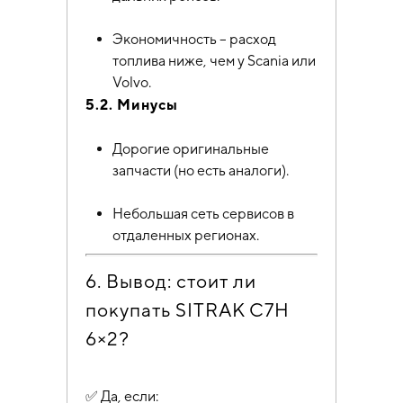
Экономичность – расход
топлива ниже, чем у Scania или
Volvo.
5.2. Минусы
Дорогие оригинальные
запчасти (но есть аналоги).
Небольшая сеть сервисов в
отдаленных регионах.
6. Вывод: стоит ли
покупать SITRAK C7H
6×2?
✅ Да, если: