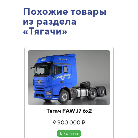
Похожие товары
из раздела
«Тягачи»
Тягач FAW J7 6х2
Тяг
9 900 000 ₽
В наличии