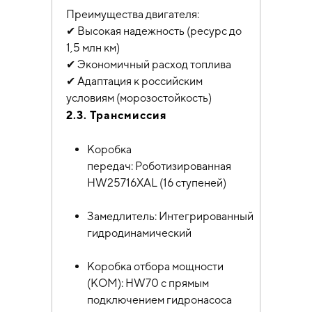
Преимущества двигателя:
✔ Высокая надежность (ресурс до
1,5 млн км)
✔ Экономичный расход топлива
✔ Адаптация к российским
условиям (морозостойкость)
2.3. Трансмиссия
Коробка
передач: Роботизированная
HW25716XAL (16 ступеней)
Замедлитель: Интегрированный
гидродинамический
Коробка отбора мощности
(КОМ): HW70 с прямым
подключением гидронасоса