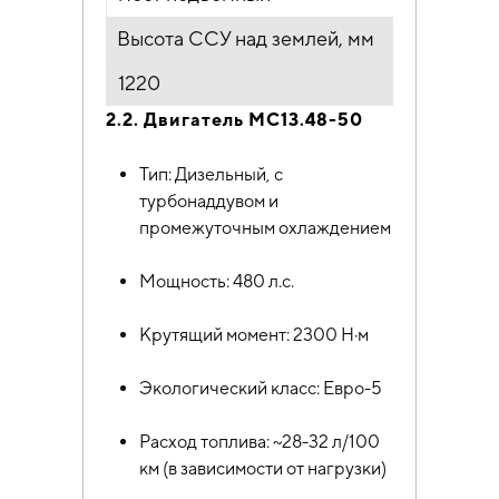
Высота ССУ над землей, мм
1220
2.2. Двигатель MC13.48-50
Тип: Дизельный, с
турбонаддувом и
промежуточным охлаждением
Мощность: 480 л.с.
Крутящий момент: 2300 Н·м
Экологический класс: Евро-5
Расход топлива: ~28-32 л/100
км (в зависимости от нагрузки)