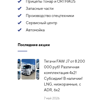
Прицепы Тонар и ORTHAUS
Запасные части
Производство спецтехники
Сервисный центр
Автомойка
Последние акции
Тягачи FAW J7 от 8 200
000 руб! Различная
комплектация 4х2!
Субсидии! В наличии!
LNG, низкорамные, с
ADR, 6x2
7 май 2026