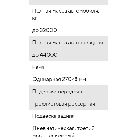
Полная масса автомобиля,
кг
до 32000
Полная масса автопоезда, кг
до 44000
Рама
Одинарная 270×8 мм
Подвеска передняя
Трехлистовая рессорная
Подвеска задняя
Пневматическая, третий
мост подъемный