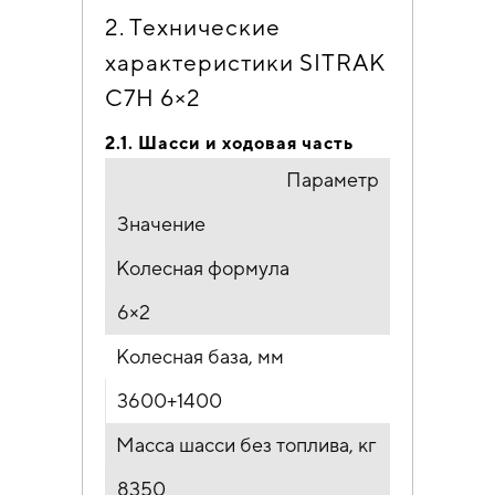
2. Технические
характеристики SITRAK
C7H 6×2
2.1. Шасси и ходовая часть
Параметр
Значение
Колесная формула
6×2
Колесная база, мм
3600+1400
Масса шасси без топлива, кг
8350