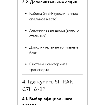
3.2. Дополнительные опции
Кабина G7S-P (увеличенное
спальное место)
Алюминиевые диски (вместо
стальных)
Дополнительные топливные
баки
Система мониторинга
транспорта
4. Где купить SITRAK
C7H 6×2?
4.1. Выбор официального
дилера