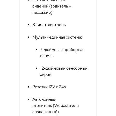
сидений (водитель +
пассажир)
Климат-контроль
Мультимедийная система:
7-дюймовая приборная
панель
12-дюймовый сенсорный
экран
Розетки 12V и 24V
Автономный
отопитель (Webasto или
аналогичный)