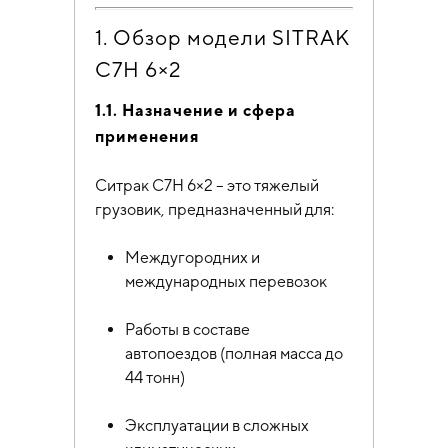
1. Обзор модели SITRAK
C7H 6×2
1.1. Назначение и сфера
применения
Ситрак C7H 6×2 – это тяжелый
грузовик, предназначенный для:
Междугородних и
международных перевозок
Работы в составе
автопоездов (полная масса до
44 тонн)
Эксплуатации в сложных