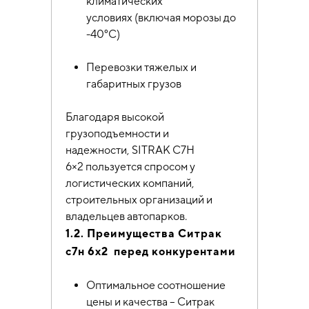
климатических
условиях (включая морозы до
-40°C)
Перевозки тяжелых и
габаритных грузов
Благодаря высокой
грузоподъемности и
надежности, SITRAK C7H
6×2 пользуется спросом у
логистических компаний,
строительных организаций и
владельцев автопарков.
1.2. Преимущества Ситрак
с7н 6х2 перед конкурентами
Оптимальное соотношение
цены и качества – Ситрак