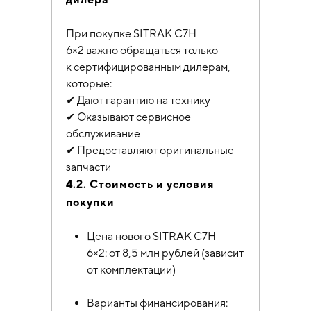
При покупке SITRAK C7H
6×2 важно обращаться только
к сертифицированным дилерам,
которые:
✔ Дают гарантию на технику
✔ Оказывают сервисное
обслуживание
✔ Предоставляют оригинальные
запчасти
4.2. Стоимость и условия
покупки
Цена нового SITRAK C7H
6×2: от 8,5 млн рублей (зависит
от комплектации)
Варианты финансирования: