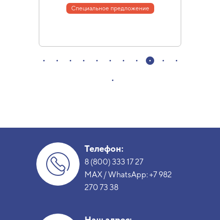
Специальное предложение
Телефон:
8 (800) 333 17 27
MAX / WhatsApp:
+7 982
270 73 38
Наш адрес: