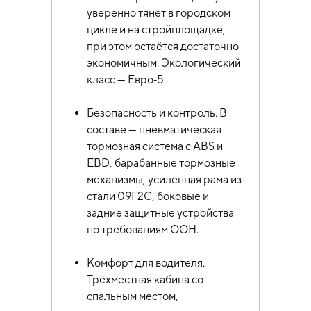
уверенно тянет в городском
цикле и на стройплощадке,
при этом остаётся достаточно
экономичным. Экологический
класс — Евро‑5.
Безопасность и контроль. В
составе — пневматическая
тормозная система с ABS и
EBD, барабанные тормозные
механизмы, усиленная рама из
стали 09Г2С, боковые и
задние защитные устройства
по требованиям ООН.
Комфорт для водителя.
Трёхместная кабина со
спальным местом,