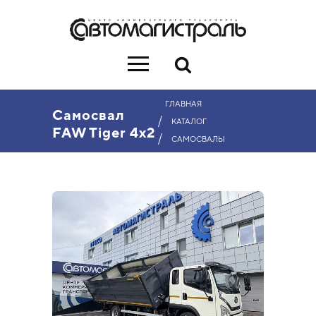
ГЛАВНАЯ
Самосвал
/
КАТАЛОГ
FAW Tiger 4x2
/
САМОСВАЛЫ