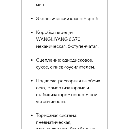
мин.
Экологический класс: Евро‑5.
Коробка передач:
WANGLIYANG 6G70,
механическая, 6‑ступенчатая.
Сцепление: однодисковое,
сухое, с пневмоусилителем.
Подвеска: рессорная на обеих
осях, с амортизаторами и
стабилизатором поперечной
устойчивости.
Тормозная система:
пневматическая,