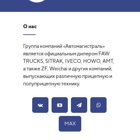
О нас
Группа компаний «Автомагистраль»
является официальным дилером FAW
TRUCKS, SITRAK, IVECO, HOWO, AMT,
а также ZF, Weichai и других компаний,
выпускающих различную прицепную и
полуприцепную технику.
MAX