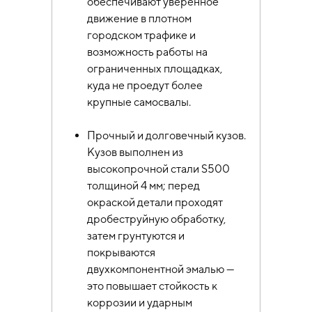
обеспечивают уверенное
движение в плотном
городском трафике и
возможность работы на
ограниченных площадках,
куда не проедут более
крупные самосвалы.
Прочный и долговечный кузов.
Кузов выполнен из
высокопрочной стали S500
толщиной 4 мм; перед
окраской детали проходят
дробеструйную обработку,
затем грунтуются и
покрываются
двухкомпонентной эмалью —
это повышает стойкость к
коррозии и ударным