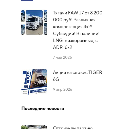
Тягачи FAW J7 от 8 200
000 руб! Различная
комплектация 4х2!
Субсидии! В наличии!
LNG, низкорамные, с
ADR, 6x2
7 май 2026
Акция на сервис TIGER
6G
9 апр 2026
Последние новости
Отгрузили партию