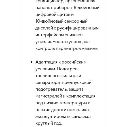
кондиционер, эргономичная
панель приборов, 8‑дюймовый
цифровой щиток и
10‑дюймовый сенсорный
дисплей с русифицированным
интерфейсом снижают
утомляемость и упрощают
контроль параметров машины.
Адаптация к российским
условиям. Подогрев
топливного фильтра и
сепаратора, предпусковой
подогреватель, защита
магистралей и комплектация
под низкие температуры и
плохие дороги позволяют
эксплуатировать самосвал
круглый год.