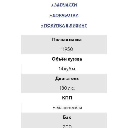
+ ЗАПЧАСТИ
+ ДОРАБОТКИ
+ ПОКУПКА В ЛИЗИНГ
Полная масса
11950
Объём кузова
14 куб.м.
Двигатель
180 л.с.
КПП
механическая
Бак
200