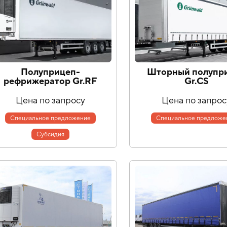
Полуприцеп-
Шторный полупр
рефрижератор Gr.RF
Gr.СS
Цена по запросу
Цена по запрос
Специальное предложение
Специальное предложе
Cубсидия