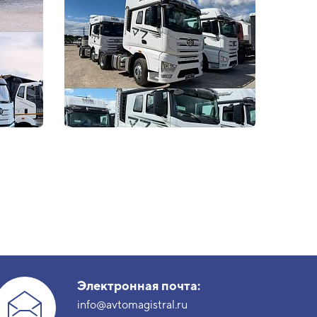
Электронная почта:
info@avtomagistral.ru