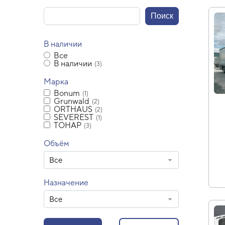
В наличии
Все
В наличии
(3)
Марка
Bonum
(1)
Grunwald
(2)
ORTHAUS
(2)
SEVEREST
(1)
ТОНАР
(3)
Объём
Все
Назначение
Все