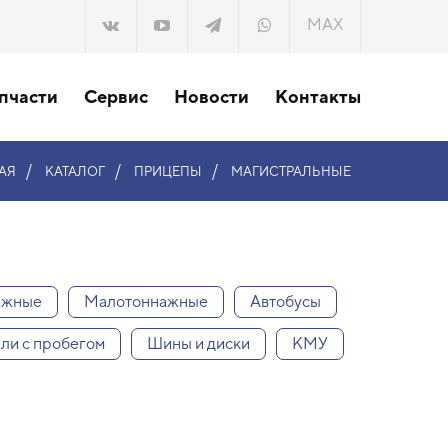
MAX
пчасти
Сервис
Новости
Контакты
/
/
/
АЯ
КАТАЛОГ
ПРИЦЕПЫ
МАГИСТРАЛЬНЫЕ
ажные
Малотоннажные
Автобусы
ли с пробегом
Шины и диски
КМУ