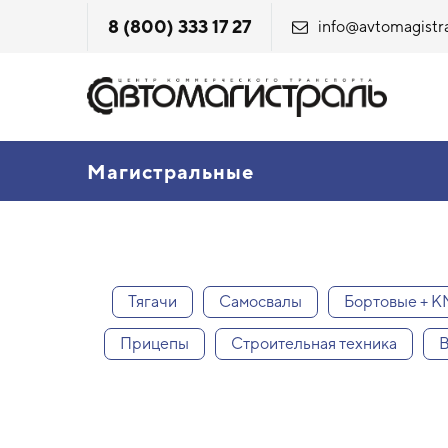
8 (800) 333 17 27
info@avtomagistra
Магистральные
Тягачи
Самосвалы
Бортовые + 
Прицепы
Строительная техника
В