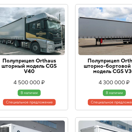
Полуприцеп Orthaus
Полуприцеп Ort
шторный модель CGS
шторно-бортовой 
V40
модель CGS V
4 500 000 ₽
4 300 000 ₽
В наличии
В наличии
Специальное предложение
Специальное предложе