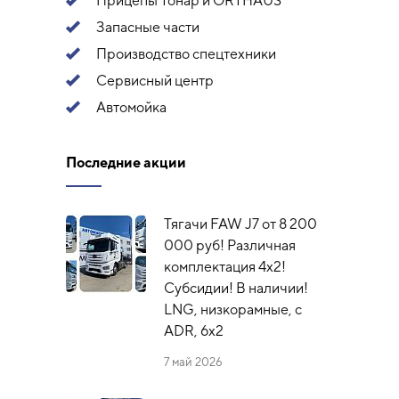
Прицепы Тонар и ORTHAUS
Запасные части
Производство спецтехники
Сервисный центр
Автомойка
Последние акции
Тягачи FAW J7 от 8 200
000 руб! Различная
комплектация 4х2!
Субсидии! В наличии!
LNG, низкорамные, с
ADR, 6x2
7 май 2026