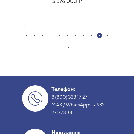
5 376 000 ₽
Телефон:
8 (800) 333 17 27
MAX / WhatsApp:
+7 982
270 73 38
Наш адрес: