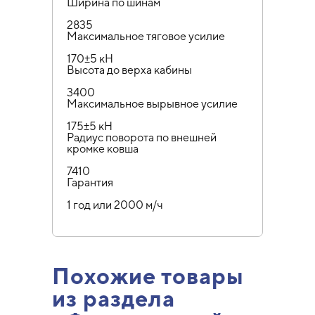
Ширина по шинам
2835
Максимальное тяговое усилие
170±5 кН
Высота до верха кабины
3400
Максимальное вырывное усилие
175±5 кН
Радиус поворота по внешней
кромке ковша
7410
Гарантия
1 год или 2000 м/ч
Похожие товары
из раздела