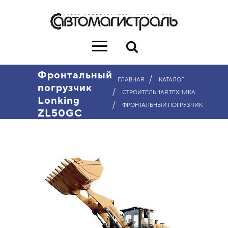
Фронтальный
/
ГЛАВНАЯ
КАТАЛОГ
погрузчик
/
СТРОИТЕЛЬНАЯ ТЕХНИКА
Lonking
/
ФРОНТАЛЬНЫЙ ПОГРУЗЧИК
ZL50GC