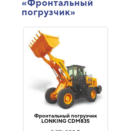
«Фронтальный
погрузчик»
Фро
Фронтальный погрузчик
Lo
LONKING CDM835