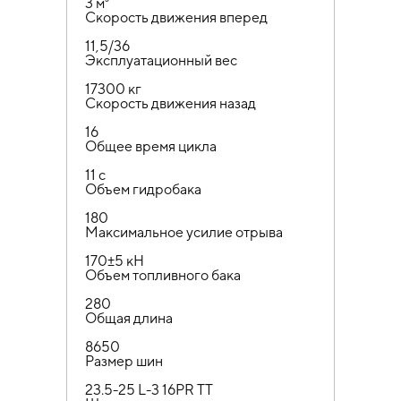
3 м³
Скорость движения вперед
11,5/36
Эксплуатационный вес
17300 кг
Скорость движения назад
16
Общее время цикла
11 с
Объем гидробака
180
Максимальное усилие отрыва
170±5 кН
Объем топливного бака
280
Общая длина
8650
Размер шин
23.5-25 L-3 16PR TT