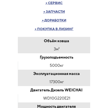
+ СЕРВИС
+ ЗАПЧАСТИ
+ ДОРАБОТКИ
+ ПОКУПКА В ЛИЗИНГ
Объём ковша
3м³
Грузоподъемность
5000кг
Эксплуатационная масса
17300кг
Двигатель Дизель WEICHAI
WD10G220E21
Мощность двигателя