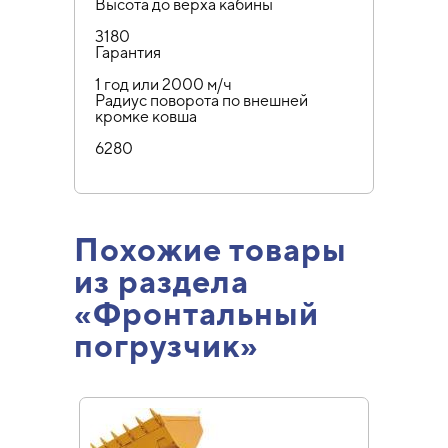
Высота до верха кабины
3180
Гарантия
1 год или 2000 м/ч
Радиус поворота по внешней
кромке ковша
6280
Похожие товары
из раздела
«Фронтальный
погрузчик»