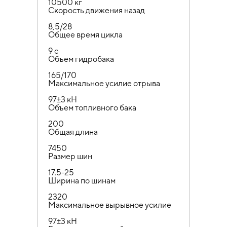
10500 кг
Скорость движения назад
8,5/28
Общее время цикла
9 с
Объем гидробака
165/170
Максимальное усилие отрыва
97±3 кН
Объем топливного бака
200
Общая длина
7450
Размер шин
17.5-25
Ширина по шинам
2320
Максимальное вырывное усилие
97±3 кН