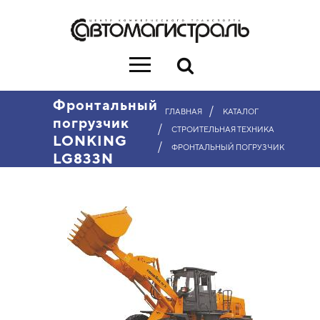
Фронтальный
/
ГЛАВНАЯ
КАТАЛОГ
погрузчик
/
СТРОИТЕЛЬНАЯ ТЕХНИКА
LONKING
/
ФРОНТАЛЬНЫЙ ПОГРУЗЧИК
LG833N