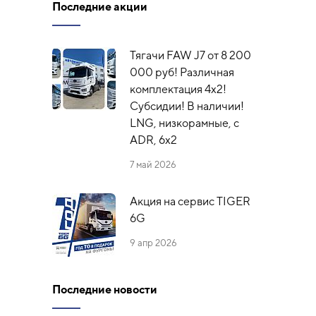
Последние акции
Тягачи FAW J7 от 8 200
000 руб! Различная
комплектация 4х2!
Субсидии! В наличии!
LNG, низкорамные, с
ADR, 6x2
7 май 2026
Акция на сервис TIGER
6G
9 апр 2026
Последние новости