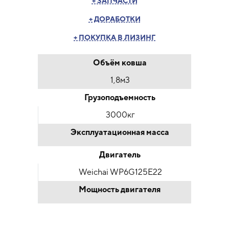
+ ЗАПЧАСТИ
+ ДОРАБОТКИ
+ ПОКУПКА В ЛИЗИНГ
Объём ковша
1,8м3
Грузоподъемность
3000кг
Эксплуатационная масса
Двигатель
Weichai WP6G125E22
Мощность двигателя