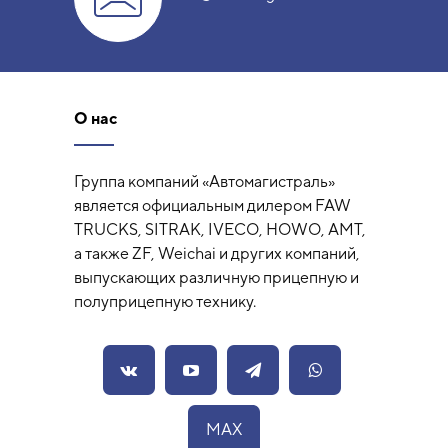
О нас
Группа компаний «Автомагистраль»
является официальным дилером FAW
TRUCKS, SITRAK, IVECO, HOWO, AMT,
а также ZF, Weichai и других компаний,
выпускающих различную прицепную и
полуприцепную технику.
MAX