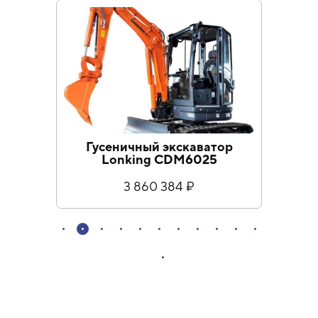
Гусеничный экскаватор
Гу
Lonking CDM6025
3 860 384 ₽