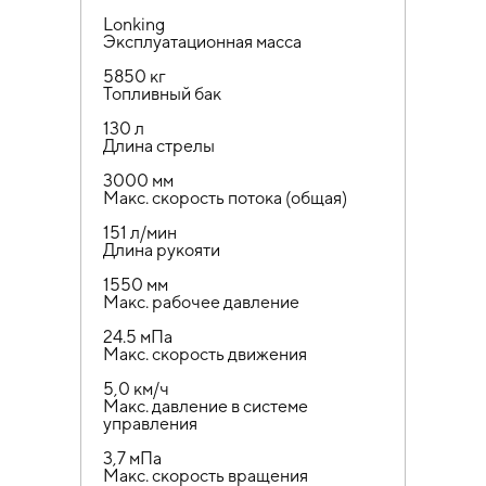
Lonking
Эксплуатационная масса
5850 кг
Топливный бак
130 л
Длина стрелы
3000 мм
Макс. скорость потока (общая)
151 л/мин
Длина рукояти
1550 мм
Макс. рабочее давление
24.5 мПа
Макс. скорость движения
5,0 км/ч
Макс. давление в системе
управления
3,7 мПа
Макс. скорость вращения