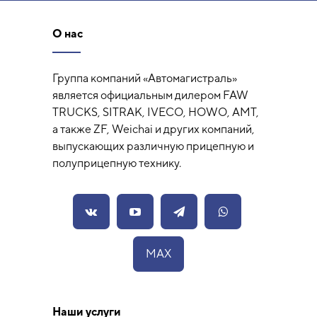
О нас
Группа компаний «Автомагистраль»
является официальным дилером FAW
TRUCKS, SITRAK, IVECO, HOWO, AMT,
а также ZF, Weichai и других компаний,
выпускающих различную прицепную и
полуприцепную технику.
MAX
Наши услуги