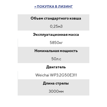
+ ПОКУПКА В ЛИЗИНГ
Объем стандартного ковша
0,25м3
Эксплуатационная масса
5850кг
Номинальная мощность
50л.с
Двигатель
Weichai WP3.2G50E311
Длина стрелы
3000мм