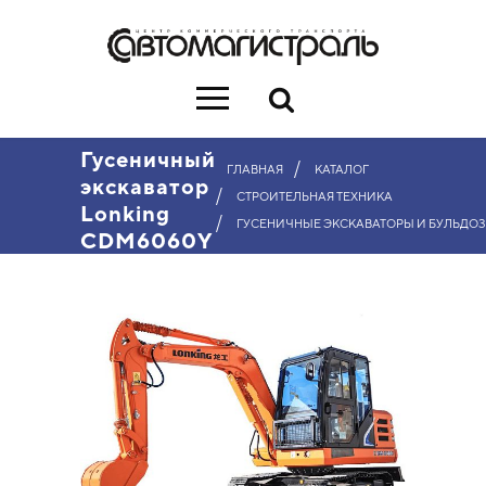
Гусеничный
/
ГЛАВНАЯ
КАТАЛОГ
экскаватор
/
СТРОИТЕЛЬНАЯ ТЕХНИКА
Lonking
/
ГУСЕНИЧНЫЕ ЭКСКАВАТОРЫ И БУЛЬДО
CDM6060Y