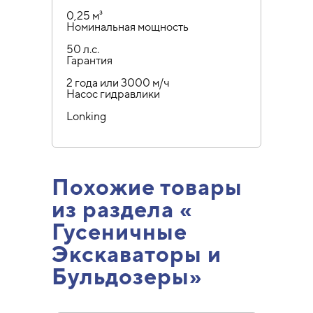
0,25 м³
Номинальная мощность
50 л.с.
Гарантия
2 года или 3000 м/ч
Насос гидравлики
Lonking
Похожие товары
из раздела «
Гусеничные
Экскаваторы и
Бульдозеры»