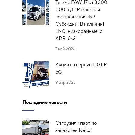
Тягачи FAW J7 от 8 200
000 руб! Различная
комплектация 4х2!
Субсидии! В наличии!
LNG, низкорамные, с
ADR, 6x2
7 май 2026
Акция на сервис TIGER
6G
9 апр 2026
Последние новости
Отгрузили партию
запчастей Iveco!