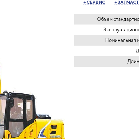
+ СЕРВИС
+ ЗАПЧАС
Объем стандартно
Эксплуатационн
Номинальная 
Д
Длин