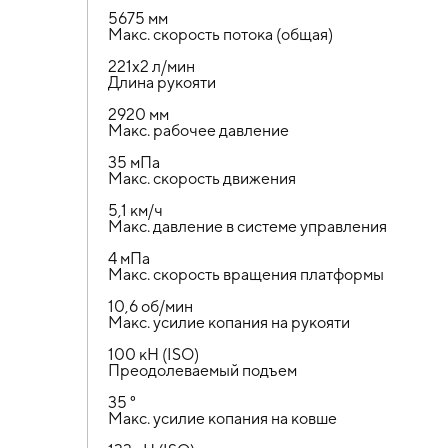
5675 мм
Макс. скорость потока (общая)
221х2 л/мин
Длина рукояти
2920 мм
Макс. рабочее давление
35 мПа
Макс. скорость движения
5,1 км/ч
Макс. давление в системе управления
4 мПа
Макс. скорость вращения платформы
10,6 об/мин
Макс. усилие копания на рукояти
100 кН (ISO)
Преодолеваемый подъем
35 °
Макс. усилие копания на ковше