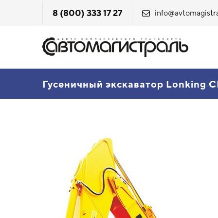
8 (800) 333 17 27
info@avtomagistra
Гусеничный экскаватор Lonking