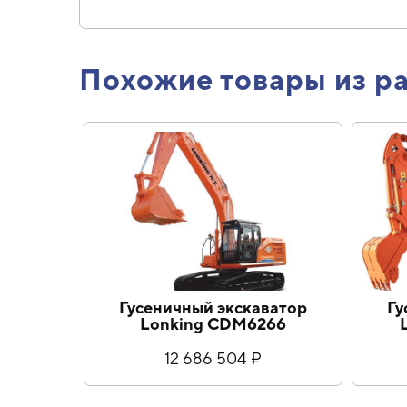
Похожие товары из р
Гусеничный экскаватор
Гусенич
Lonking CDM6266
Lonki
12 686 504 ₽
4 