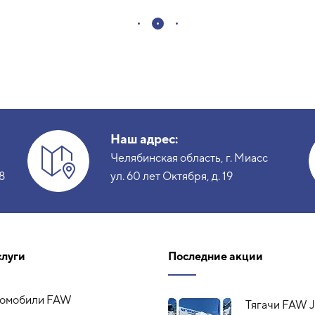
Наш адрес:
Челябинская область, г. Миасс
8
ул. 60 лет Октября, д. 19
слуги
Последние акции
томобили FAW
Тягачи FAW J