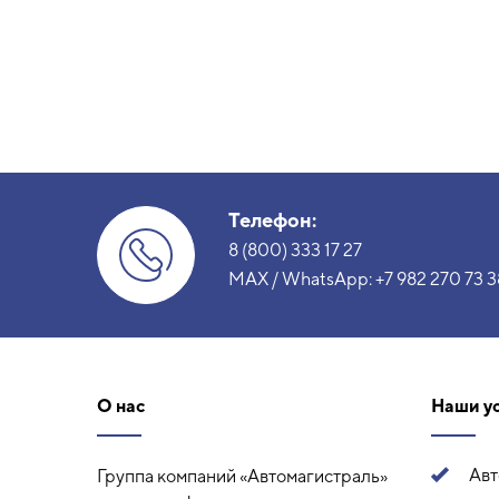
Телефон:
8 (800) 333 17 27
MAX / WhatsApp:
+7 982 270 73 3
О нас
Наши у
Ав
Группа компаний «Автомагистраль»