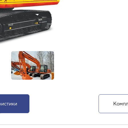
ристики
Компл