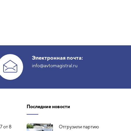
Электронная почта:
info@avtomagistral.ru
Последние новости
7 от 8
Отгрузили партию