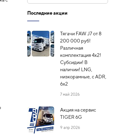
Последние акции
Тягачи FAW J7 от 8
200 000 руб!
Различная
комплектация 4х2!
Субсидии! В
наличии! LNG,
низкорамные, с ADR,
6x2
7 май 2026
ю
Акция на сервис
TIGER 6G
9 апр 2026