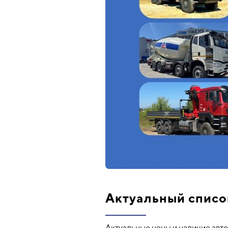
Актуальный списо
Актуальные цены и наличие ав