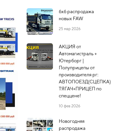
6х6 распродажа
новых FAW
25 мар 2026
АКЦИЯ от
Автомагистраль +
Ютерборг |
Полуприцепы от
производителя рг:
АВТОПОЕЗД(СЦЕПКА)
ТЯГАЧ+ПРИЦЕП по
спеццене!
10 фев 2026
Новогодняя
распродажа