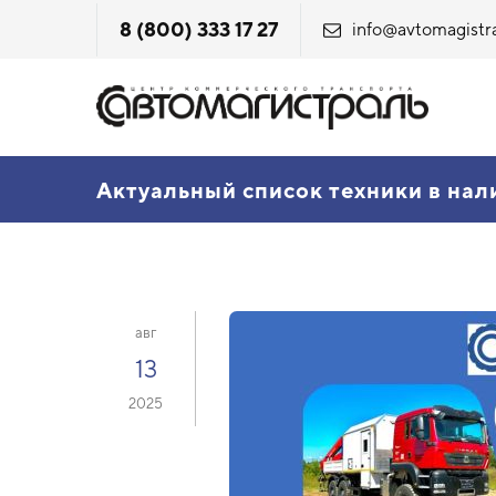
8 (800) 333 17 27
info@avtomagistra
Актуальный список техники в нал
авг
13
2025