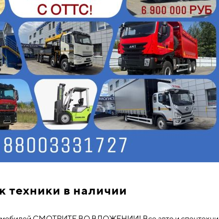
к техники в наличии
томобилей СМОТРИТЕ ВО ВЛОЖЕНИИ! Все авто и спецтехни