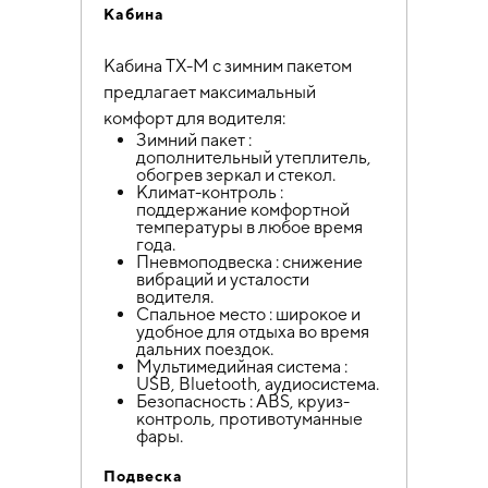
Кабина
Кабина TX-M с зимним пакетом
предлагает максимальный
комфорт для водителя:
Зимний пакет :
дополнительный утеплитель,
обогрев зеркал и стекол.
Климат-контроль :
поддержание комфортной
температуры в любое время
года.
Пневмоподвеска : снижение
вибраций и усталости
водителя.
Спальное место : широкое и
удобное для отдыха во время
дальних поездок.
Мультимедийная система :
USB, Bluetooth, аудиосистема.
Безопасность : ABS, круиз-
контроль, противотуманные
фары.
Подвеска