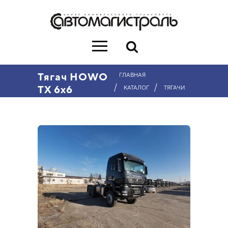
Тягач HOWO
ГЛАВНАЯ
/
/
TX 6х6
КАТАЛОГ
ТЯГАЧИ