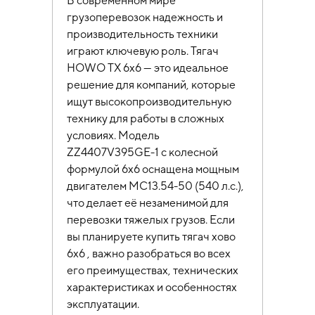
В современном мире
грузоперевозок надежность и
производительность техники
играют ключевую роль. Тягач
HOWO TX 6х6 — это идеальное
решение для компаний, которые
ищут высокопроизводительную
технику для работы в сложных
условиях. Модель
ZZ4407V395GE-1 с колесной
формулой 6х6 оснащена мощным
двигателем MC13.54-50 (540 л.с.),
что делает её незаменимой для
перевозки тяжелых грузов. Если
вы планируете купить тягач хово
6х6 , важно разобраться во всех
его преимуществах, технических
характеристиках и особенностях
эксплуатации.