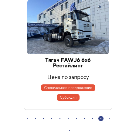
Тягач FAW J6 6х6
Рестайлинг
Цена по запросу
Специальное предложение
Cубсидия