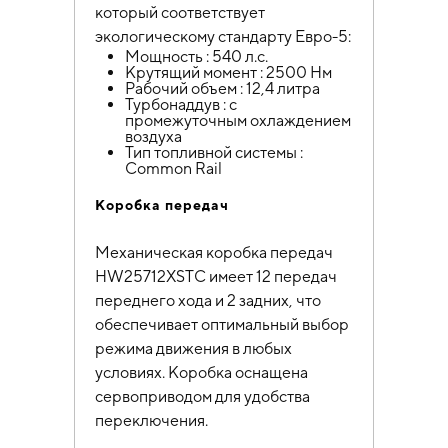
который соответствует
экологическому стандарту Евро-5:
Мощность : 540 л.с.
Крутящий момент : 2500 Нм
Рабочий объем : 12,4 литра
Турбонаддув : с
промежуточным охлаждением
воздуха
Тип топливной системы :
Common Rail
Коробка передач
Механическая коробка передач
HW25712XSTC имеет 12 передач
переднего хода и 2 задних, что
обеспечивает оптимальный выбор
режима движения в любых
условиях. Коробка оснащена
сервоприводом для удобства
переключения.