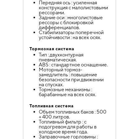
Передняя ось : усиленная
конструкция с малолистовыми
рессорами.
Задние оси : многолистовые
рессоры с блокировкой
дифференциалов.
Стабилизаторы поперечной
устойчивости : на всех осях.
Тормозная система
Тип : двухконтурная
пневматическая.
ABS : стандартное оснащение.
Моторный тормоз-
замедлитель : повышение
безопасности при движении
на спусках.
Тормозные механизмы :
барабанные на всех осях.
Топливная система
Объем топливных баков : 500
+ 400 литров.
Топливный фильтр : с
подогревом для работы в
холодное время года.
Заправочные горловины :