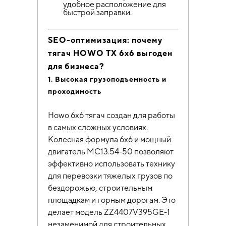
удобное расположение для
быстрой заправки.
SEO-оптимизация: почему
тягач HOWO TX 6х6 выгоден
для бизнеса?
1. Высокая грузоподъемность и
проходимость
Howo 6х6 тягач создан для работы
в самых сложных условиях.
Колесная формула 6х6 и мощный
двигатель MC13.54-50 позволяют
эффективно использовать технику
для перевозки тяжелых грузов по
бездорожью, строительным
площадкам и горным дорогам. Это
делает модель ZZ4407V395GE-1
незаменимой для строительных