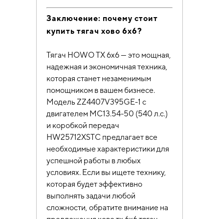
Заключение: почему стоит
купить тягач хово 6х6?
Тягач HOWO TX 6х6 — это мощная,
надежная и экономичная техника,
которая станет незаменимым
помощником в вашем бизнесе.
Модель ZZ4407V395GE-1 с
двигателем MC13.54-50 (540 л.с.)
и коробкой передач
HW25712XSTC предлагает все
необходимые характеристики для
успешной работы в любых
условиях. Если вы ищете технику,
которая будет эффективно
выполнять задачи любой
сложности, обратите внимание на