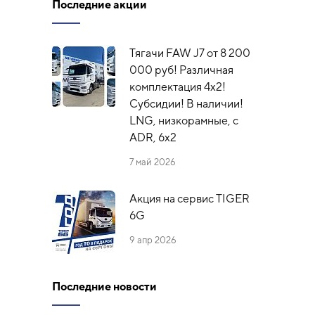
Последние акции
Тягачи FAW J7 от 8 200
000 руб! Различная
комплектация 4х2!
Субсидии! В наличии!
LNG, низкорамные, с
ADR, 6x2
7 май 2026
Акция на сервис TIGER
6G
9 апр 2026
Последние новости