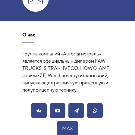
О нас
Группа компаний «Автомагистраль»
является официальным дилером FAW
TRUCKS, SITRAK, IVECO, HOWO, AMT,
а также ZF, Weichai и других компаний,
выпускающих различную прицепную и
полуприцепную технику.
MAX