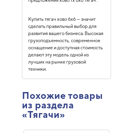
предложения хово тх 6х6 тягач .
Купить тягач хово 6х6 — значит
сделать правильный выбор для
развития вашего бизнеса. Высокая
грузоподъемность, современное
оснащение и доступная стоимость
делают эту модель одной из
лучших на рынке грузовой
техники.
Похожие товары
из раздела
«Тягачи»