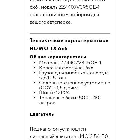
6х6 , модель ZZ4407V395GE-1
станет отличным выбором для
вашего автопарка.
Технические характеристики
HOWO TX 6х6
Общие характеристики
Модель : ZZ4407V395GE-1
Колесная формула : 6х6
Грузоподъемность автопоезда
: до 105 тонн
Седельно-сцепное устройство
(ССУ) : 3,5 дюйма
Шины : 12R24
Топливные баки : 500 + 400
литров
Двигатель
Под капотом установлен
дизельный двигатель MC13.54-50 ,