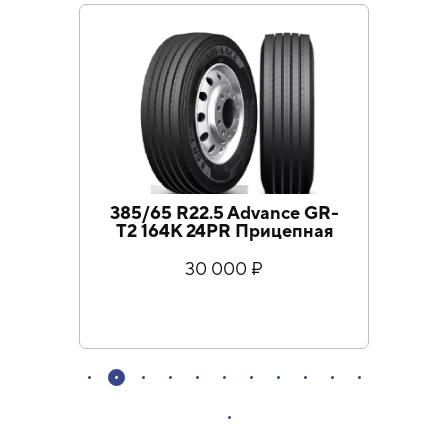
385/65 R22.5 Advance GR-
4
T2 164K 24PR Прицепная
30 000 ₽