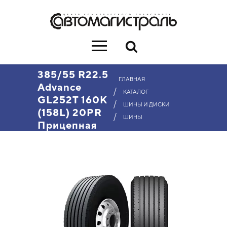
385/55 R22.5
ГЛАВНАЯ
Advance
/
КАТАЛОГ
GL252T 160K
/
ШИНЫ И ДИСКИ
(158L) 20PR
/
ШИНЫ
Прицепная