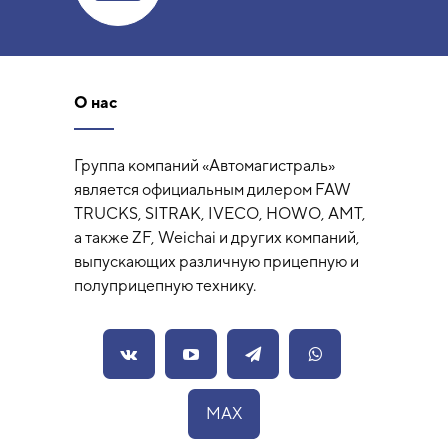
О нас
Группа компаний «Автомагистраль»
является официальным дилером FAW
TRUCKS, SITRAK, IVECO, HOWO, AMT,
а также ZF, Weichai и других компаний,
выпускающих различную прицепную и
полуприцепную технику.
MAX