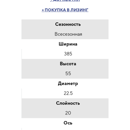
+ ПОКУПКА В ЛИЗИНГ
Сезонность
Всесезонная
Ширина
385
Высота
55
Диаметр
22.5
Слойность
20
Ось