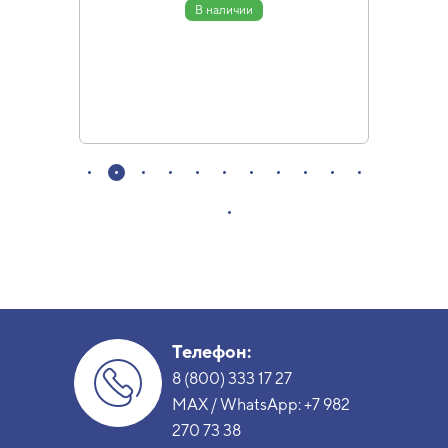
В наличии
Телефон:
8 (800) 333 17 27
MAX / WhatsApp:
+7 982
270 73 38