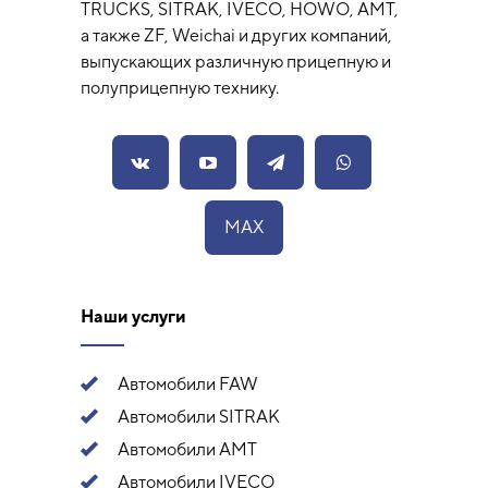
TRUCKS, SITRAK, IVECO, HOWO, AMT,
а также ZF, Weichai и других компаний,
выпускающих различную прицепную и
полуприцепную технику.
MAX
Наши услуги
Автомобили FAW
Автомобили SITRAK
Автомобили АМТ
Автомобили IVECO