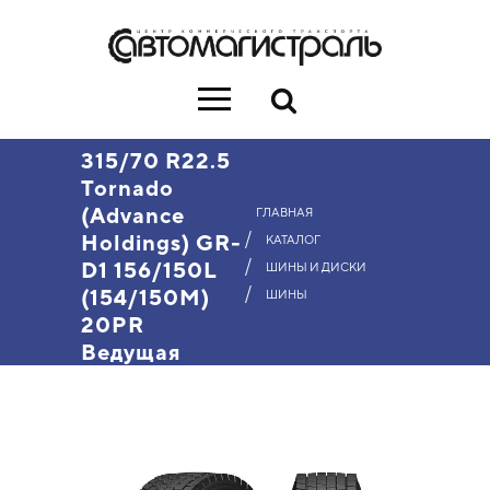
315/70 R22.5
Tornado
(Advance
ГЛАВНАЯ
/
Holdings) GR-
КАТАЛОГ
/
D1 156/150L
ШИНЫ И ДИСКИ
/
(154/150M)
ШИНЫ
20PR
Ведущая