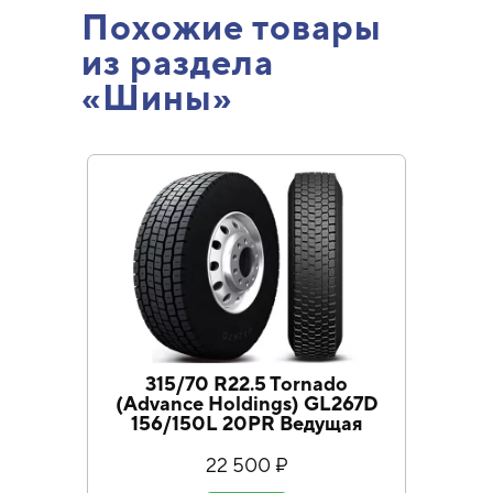
Похожие товары
из раздела
«Шины»
315/70 R22.5 Tornado
2
(Advance Holdings) GL267D
GL
156/150L 20PR Ведущая
22 500 ₽