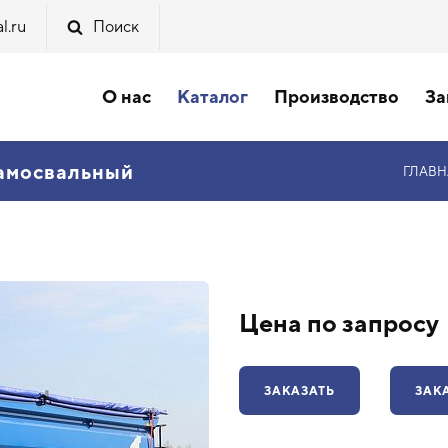
l.ru
Поиск
О нас
Каталог
Производство
За
самосвальный
ГЛАВН
Цена по запросу
ЗАКАЗАТЬ
ЗАК