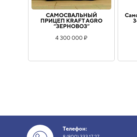
САМОСВАЛЬНЫЙ
Сам
ПРИЦЕП KRAFT AGRO
3
“ЗЕРНОВОЗ”
4 300 000 ₽
Телефон:
8 (800) 333 17 27