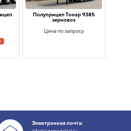
рицеп
Полуприцеп Тонар 9385
Приц
зерновоз
Цена по запросу
е
Электронная почта:
info@avtomagistral.ru