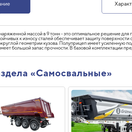
ание
Характ
аряженной массой в 9 тонн - это оптимальное решение для
тойчивых к износу сталей обеспечивает защиту поверхности 
округлой геометрии кузова. Полуприцеп имеет усиленную по
имеет большой запас прочности. В базовой комплектации пре
аздела «Самосвальные»