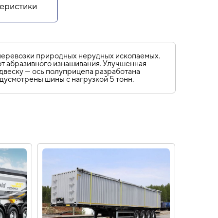
еристики
 перевозки природных нерудных ископаемых.
от абразивного изнашивания. Улучшенная
двеску — ось полуприцепа разработана
дусмотрены шины с нагрузкой 5 тонн.