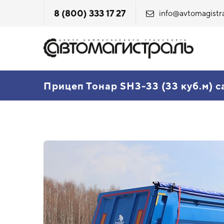
8 (800) 333 17 27
info@avtomagistra
Прицеп Тонар SH3-33 (33 куб.м) 