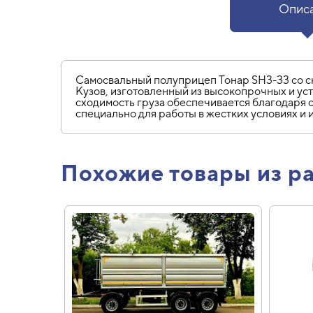
Опис
Самосвальный полуприцеп Тонар SH3-33 со сн
Кузов, изготовленный из высокопрочных и ус
сходимость груза обеспечивается благодаря 
специально для работы в жестких условиях и 
Похожие товары из р