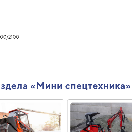
 900/2100
аздела «Мини спецтехника»