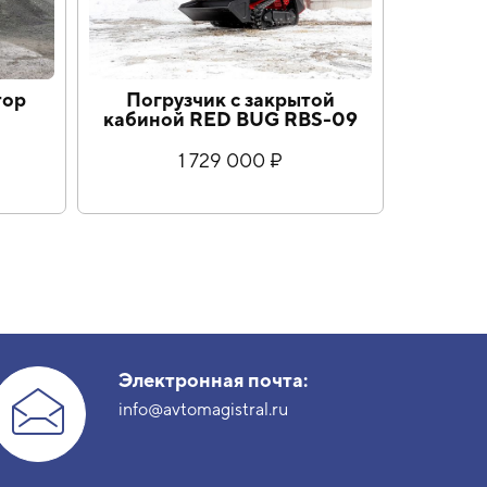
тор
Погрузчик с закрытой
кабиной RED BUG RBS-09
1 729 000 ₽
Электронная почта:
info@avtomagistral.ru