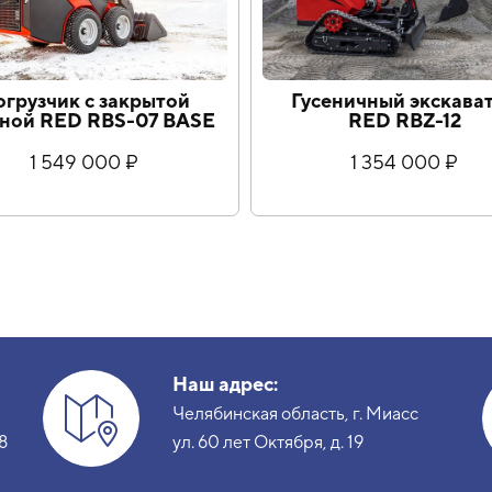
грузчик с закрытой
Гусеничный экскава
ной RED RBS-07 BASE
RED RBZ-12
1 549 000 ₽
1 354 000 ₽
Наш адрес:
Челябинская область, г. Миасс
8
ул. 60 лет Октября, д. 19