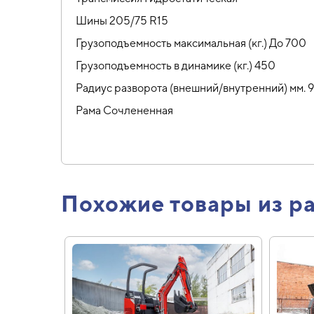
Шины 205/75 R15
Грузоподъемность максимальная (кг.) До 700
Грузоподъемность в динамике (кг.) 450
Радиус разворота (внешний/внутренний) мм.
Рама Сочлененная
Похожие товары из р