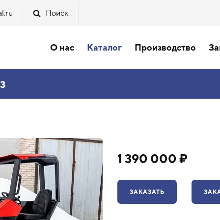
l.ru
Поиск
О нас
Каталог
Производство
За
03
1 390 000 ₽
ЗАКАЗАТЬ
ЗАК