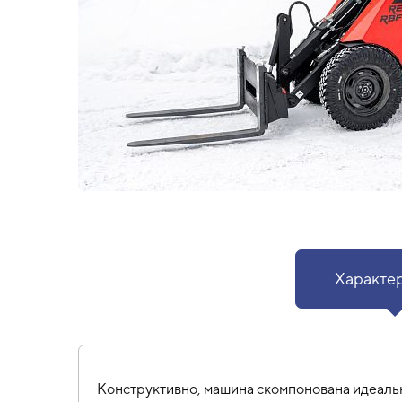
Характе
Конструктивно, машина скомпонована идеальн