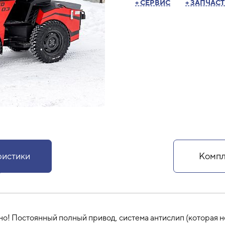
+ СЕРВИС
+ ЗАПЧАС
ристики
Компл
о! Постоянный полный привод, система антислип (которая н