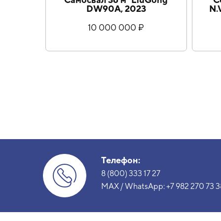
DW90A, 2023
N.
10 000 000 ₽
Телефон:
8 (800) 333 17 27
MAX / WhatsApp:
+7 982 270 73 3