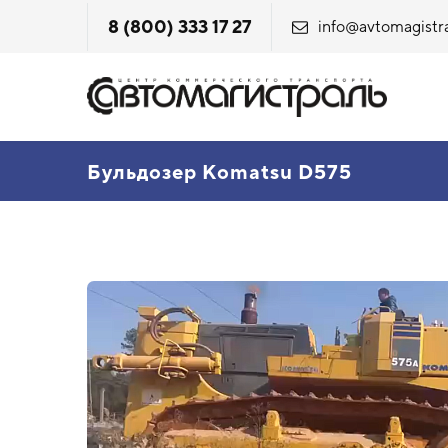
8 (800) 333 17 27
info@avtomagistra
Бульдозер Komatsu D575