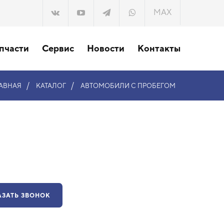
MAX
пчасти
Сервис
Новости
Контакты
/
/
АВНАЯ
КАТАЛОГ
АВТОМОБИЛИ С ПРОБЕГОМ
АЗАТЬ ЗВОНОК