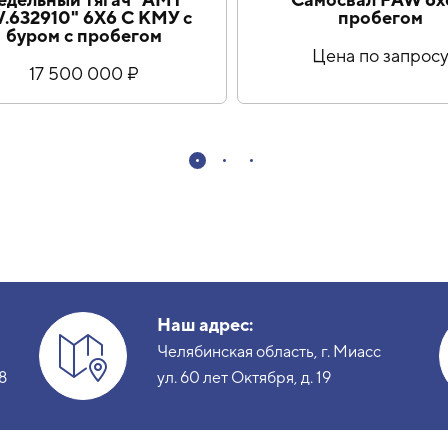
V.632910" 6Х6 С КМУ с
пробегом
буром с пробегом
Цена по запрос
17 500 000 ₽
Наш адрес:
Челябинская область, г. Миасс
8
ул. 60 лет Октября, д. 19