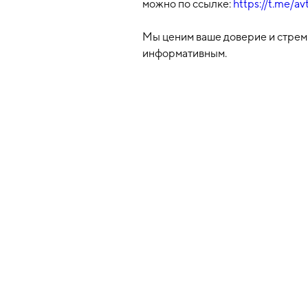
можно по ссылке:
https://t.me/a
Мы ценим ваше доверие и стрем
информативным.