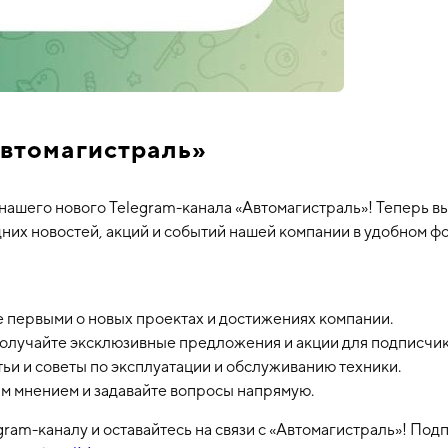
Автомагистраль»
нашего нового Telegram-канала «Автомагистраль»! Теперь в
дних новостей, акций и событий нашей компании в удобном ф
е первыми о новых проектах и достижениях компании.
лучайте эксклюзивные предложения и акции для подписчик
тьи и советы по эксплуатации и обслуживанию техники.
им мнением и задавайте вопросы напрямую.
ram-каналу и оставайтесь на связи с «Автомагистраль»! Под