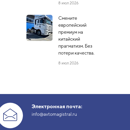
8 июл 2026
Смените
европейский
премиум на
китайский
прагматизм. Без
потери качества.
8 июл 2026
Электронная почта:
info@avtomagistral.ru