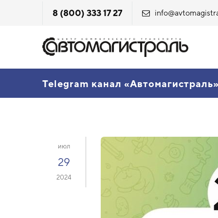
8 (800) 333 17 27
info@avtomagistra
Telegram канал «Автомагистраль
июл
29
2024