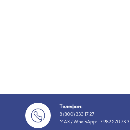
Телефон:
8 (800) 333 17 27
MAX / WhatsApp:
+7 982 270 73 3