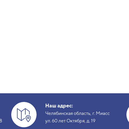
Наш адрес:
Челябинская область, г. Миасс
8
ул. 60 лет Октября, д. 19