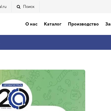
l.ru
Поиск
О нас
Каталог
Производство
За
»