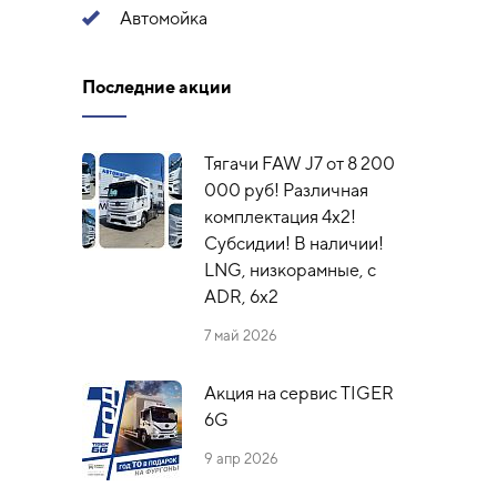
Автомойка
Последние акции
Тягачи FAW J7 от 8 200
000 руб! Различная
комплектация 4х2!
Субсидии! В наличии!
LNG, низкорамные, с
ADR, 6x2
7 май 2026
Акция на сервис TIGER
6G
9 апр 2026