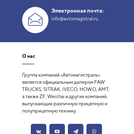
Электронная почта:
info@avtomagistral.ru
О нас
Группа компаний «Автомагистраль»
является официальным дилером FAW
TRUCKS, SITRAK, IVECO, HOWO, AMT,
а также ZF, Weichai и других компаний,
выпускающих различную прицепную и
полуприцепную технику.