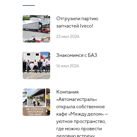
Отгрузили партию
запчастей Iveco!
23 июл 2026
Знакомимся с БАЗ
16 июл 2026
Компания
«Автомагистраль»
открыла собственное
кафе «Между делом» —
уютное пространство,
где можно провести
деловую встречу,