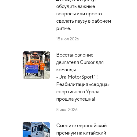
обсудить важные
вопросы или просто
сделать паузу в рабочем
ритме.
15 июл 2026
Восстановление
двигателя Cursor для
команды
«UralMotorSport” !
Реабилитация «сердца»
спортивного Урала
прошла успешна!
8 июл 2026
Смените европейский
премиум на китайский