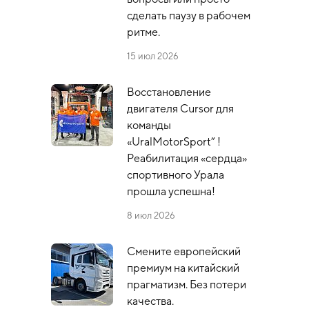
сделать паузу в рабочем
ритме.
15 июл 2026
Восстановление
двигателя Cursor для
команды
«UralMotorSport” !
Реабилитация «сердца»
спортивного Урала
прошла успешна!
8 июл 2026
Смените европейский
премиум на китайский
прагматизм. Без потери
качества.