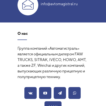
info@avtomagistral.ru
О нас
Группа компаний «Автомагистраль»
является официальным дилером FAW
TRUCKS, SITRAK, IVECO, HOWO, AMT,
а также ZF, Weichai и других компаний,
выпускающих различную прицепную и
полуприцепную технику.