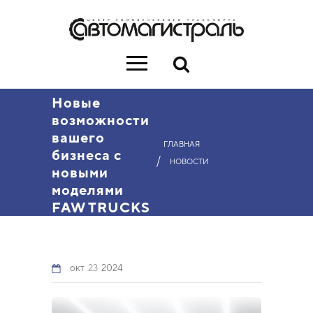
Новые
возможности
вашего
ГЛАВНАЯ
бизнеса с
/
НОВОСТИ
новыми
моделями
FAW TRUCKS
окт
23
2024