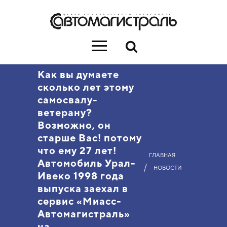
Как вы думаете
сколько лет этому
самосвалу-
ветерану?
Возможно, он
старше Вас! потому
что ему 27 лет!
ГЛАВНАЯ
Автомобиль Урал-
/
НОВОСТИ
Ивеко 1998 года
выпуска заехал в
сервис «Миасс-
Автомагистраль»
на