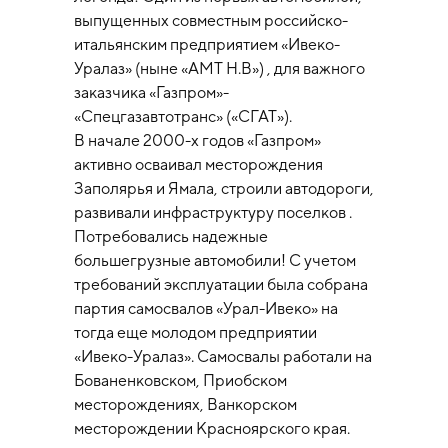
выпущенных совместным российско-
итальянским предприятием «Ивеко-
Уралаз» (ныне «АМТ Н.В») , для важного
заказчика «Газпром»-
«Спецгазавтотранс» («СГАТ»).
В начале 2000-х годов «Газпром»
активно осваивал месторождения
Заполярья и Ямала, строили автодороги,
развивали инфраструктуру поселков .
Потребовались надежные
большегрузные автомобили! С учетом
требований эксплуатации была собрана
партия самосвалов «Урал-Ивеко» на
тогда еще молодом предприятии
«Ивеко-Уралаз». Самосвалы работали на
Бованенковском, Приобском
месторождениях, Ванкорском
месторождении Красноярского края.