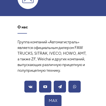
О нас
Группа компаний «Автомагистраль»
является официальным дилером FAW
TRUCKS, SITRAK, IVECO, HOWO, AMT,
а также ZF, Weichai и других компаний,
выпускающих различную прицепную и
полуприцепную технику.
MAX