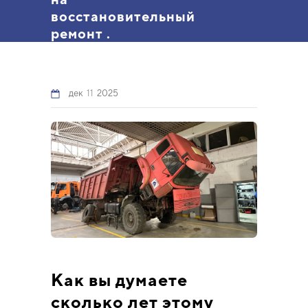
восстановительный
ремонт .
дек
11
2025
Как вы думаете
сколько лет этому