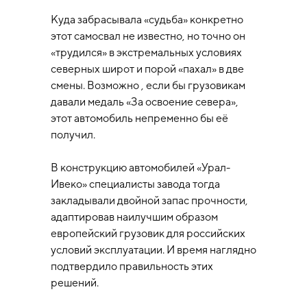
Куда забрасывала «судьба» конкретно
этот самосвал не известно, но точно он
«трудился» в экстремальных условиях
северных широт и порой «пахал» в две
смены. Возможно , если бы грузовикам
давали медаль «За освоение севера»,
этот автомобиль непременно бы её
получил.
В конструкцию автомобилей «Урал-
Ивеко» специалисты завода тогда
закладывали двойной запас прочности,
адаптировав наилучшим образом
европейский грузовик для российских
условий эксплуатации. И время наглядно
подтвердило правильность этих
решений.