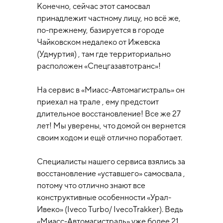
Конечно, сейчас этот самосвал
принадлежит частному лицу, но всё же,
по-прежнему, базируется в городе
Чайковском недалеко от Ижевска
(Удмуртия) , там где территориально
расположен «Спецгазавтотранс»!
На сервис в «Миасс-Автомагистраль» он
приехал на трале , ему предстоит
длительное восстановление! Все же 27
лет! Мы уверены, что домой он вернется
своим ходом и ещё отлично поработает.
Специалисты нашего сервиса взялись за
восстановление «уставшего» самосвала ,
потому что отлично знают все
конструктивные особенности «Урал-
Ивеко» (Iveco Turbo/ IvecoTrakker). Ведь
«Миасс-Автомагистраль» уже более 21