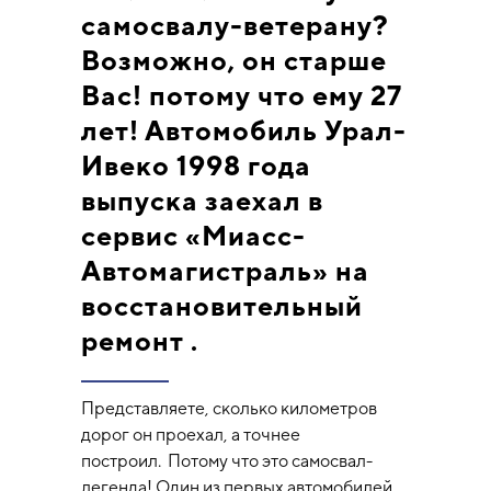
самосвалу-ветерану?
Возможно, он старше
Вас! потому что ему 27
лет! Автомобиль Урал-
Ивеко 1998 года
выпуска заехал в
сервис «Миасс-
Автомагистраль» на
восстановительный
ремонт .
Представляете, сколько километров
дорог он проехал, а точнее
построил. Потому что это самосвал-
легенда! Один из первых автомобилей,