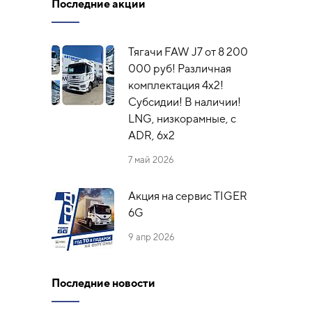
Последние акции
Тягачи FAW J7 от 8 200
000 руб! Различная
комплектация 4х2!
Субсидии! В наличии!
LNG, низкорамные, с
ADR, 6x2
7 май 2026
Акция на сервис TIGER
6G
9 апр 2026
Последние новости