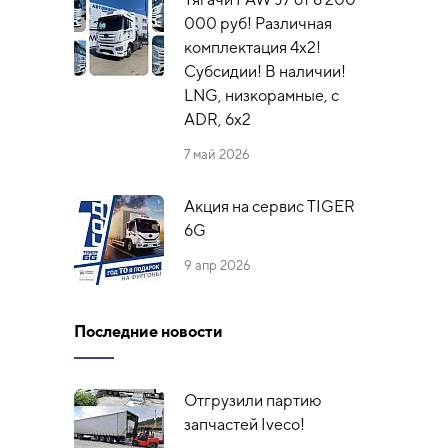
000 руб! Различная
комплектация 4х2!
Субсидии! В наличии!
LNG, низкорамные, с
ADR, 6x2
7 май 2026
Акция на сервис TIGER
6G
9 апр 2026
Последние новости
Отгрузили партию
запчастей Iveco!