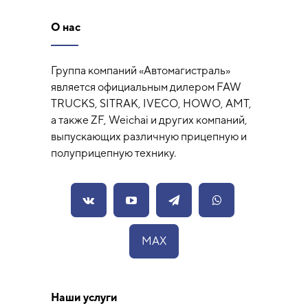
О нас
Группа компаний «Автомагистраль»
является официальным дилером FAW
TRUCKS, SITRAK, IVECO, HOWO, AMT,
а также ZF, Weichai и других компаний,
выпускающих различную прицепную и
полуприцепную технику.
MAX
Наши услуги