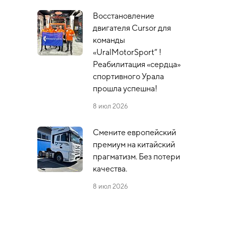
Восстановление
двигателя Cursor для
команды
«UralMotorSport” !
Реабилитация «сердца»
спортивного Урала
прошла успешна!
8 июл 2026
Смените европейский
премиум на китайский
прагматизм. Без потери
качества.
8 июл 2026