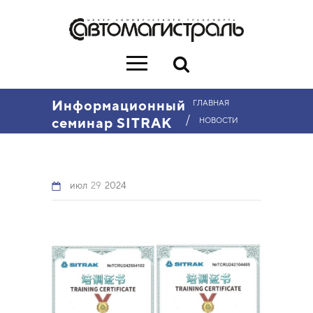
Информационный
ГЛАВНАЯ
/
семинар SITRAK
НОВОСТИ
июл
29
2024