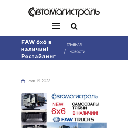
FAW 6x6 в
ГЛАВНАЯ
наличии!
/
НОВОСТИ
Рестайлинг
фев
19
2026