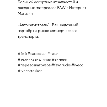
Большой ассортимент запчастей и
раходных материалов FAW в Интернет-
Магазин
«Автомагистраль" - Ваш надёжный
партнёр на рынке коммерческого
транспорта.
#6х6 #самосвал #тягач
#техникавналичии #зимник
#перевозкагрузов #fawtrucks #iveco
#ivecotrakker