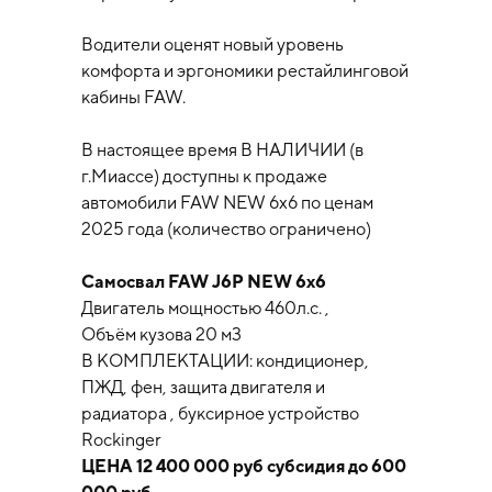
Водители оценят новый уровень
комфорта и эргономики рестайлинговой
кабины FAW.
В настоящее время В НАЛИЧИИ (в
г.Миассе) доступны к продаже
автомобили FAW NEW 6x6 по ценам
2025 года (количество ограничено)
Самосвал FAW J6P NEW 6x6
Двигатель мощностью 460л.с. ,
Объём кузова 20 м3
В КОМПЛЕКТАЦИИ: кондиционер,
ПЖД, фен, защита двигателя и
радиатора , буксирное устройство
Rockinger
ЦЕНА 12 400 000 руб субсидия до 600