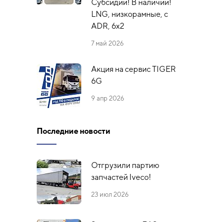
Субсидии! В наличии!
LNG, низкорамные, с
ADR, 6x2
7 май 2026
Акция на сервис TIGER
6G
9 апр 2026
Последние новости
Отгрузили партию
запчастей Iveco!
23 июл 2026