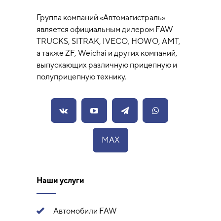
Группа компаний «Автомагистраль»
является официальным дилером FAW
TRUCKS, SITRAK, IVECO, HOWO, AMT,
а также ZF, Weichai и других компаний,
выпускающих различную прицепную и
полуприцепную технику.
MAX
Наши услуги
Автомобили FAW