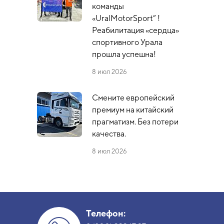
команды
«UralMotorSport” !
Реабилитация «сердца»
спортивного Урала
прошла успешна!
8 июл 2026
Смените европейский
премиум на китайский
прагматизм. Без потери
качества.
8 июл 2026
Телефон: