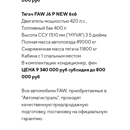
000 руб
Тягач FAW J6 P NEW 6х6
Двигатель мощностью 420 л.с ,
Топливный бак 400 л
Высота ССУ 1510 мм ("HYVA") 3.5 дюйма
Полная масса автопоезда 49000 кг
Снаряженная масса тягача 11800 кг
Кабина с 1 спальным местом
В комплектации: кондиционер, фен
ЦЕНА 9 340 000 руб субсидия до 800
000 руб
Все автомобили FAW, приобретаемые в
"Автомагистраль", проходят
качественную предпродажную
подготовку, постановку на официальную
гарантию.