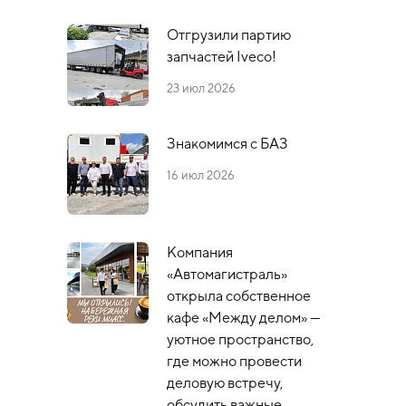
Отгрузили партию
запчастей Iveco!
23 июл 2026
Знакомимся с БАЗ
16 июл 2026
Компания
«Автомагистраль»
открыла собственное
кафе «Между делом» —
уютное пространство,
где можно провести
деловую встречу,
обсудить важные