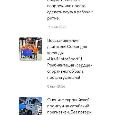
вопросы или просто
сделать паузу в рабочем
ритме.
15 июл 2026
Восстановление
двигателя Cursor для
команды
«UralMotorSport” !
Реабилитация «сердца»
спортивного Урала
прошла успешна!
8 июл 2026
Смените европейский
премиум на китайский
прагматизм. Без потери