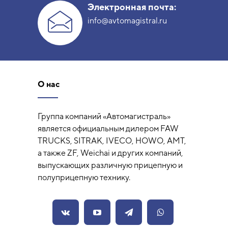
Электронная почта:
info@avtomagistral.ru
О нас
Группа компаний «Автомагистраль»
является официальным дилером FAW
TRUCKS, SITRAK, IVECO, HOWO, AMT,
а также ZF, Weichai и других компаний,
выпускающих различную прицепную и
полуприцепную технику.