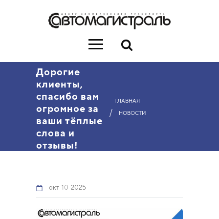
Дорогие
клиенты,
спасибо вам
ГЛАВНАЯ
огромное за
/
НОВОСТИ
ваши тёплые
слова и
отзывы!
окт
10
2025