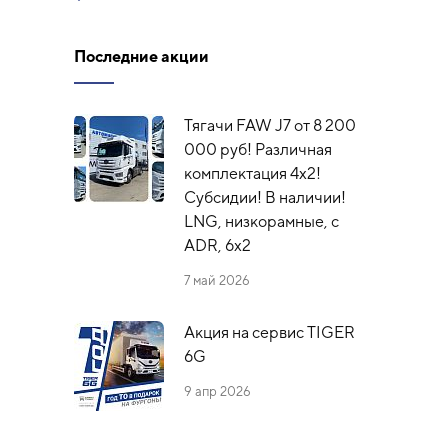
Последние акции
Тягачи FAW J7 от 8 200
000 руб! Различная
комплектация 4х2!
Субсидии! В наличии!
LNG, низкорамные, с
ADR, 6x2
7 май 2026
Акция на сервис TIGER
6G
9 апр 2026