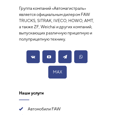
Группа компаний «Автомагистраль»
является официальным дилером FAW
TRUCKS, SITRAK, IVECO, HOWO, AMT,
а также ZF, Weichai и других компаний,
выпускающих различную прицепную и
полуприцепную технику.
MAX
Наши услуги
Автомобили FAW