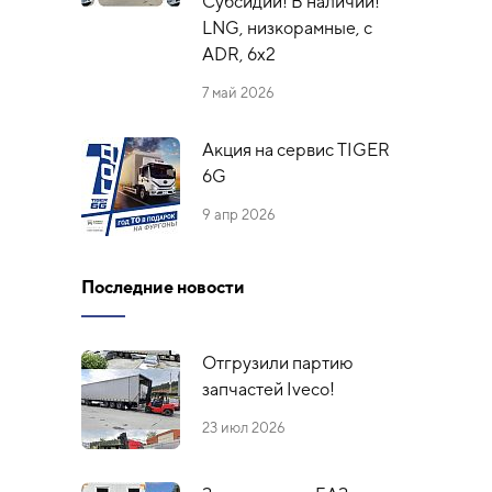
Субсидии! В наличии!
LNG, низкорамные, с
ADR, 6x2
7 май 2026
Акция на сервис TIGER
6G
9 апр 2026
Последние новости
Отгрузили партию
запчастей Iveco!
23 июл 2026