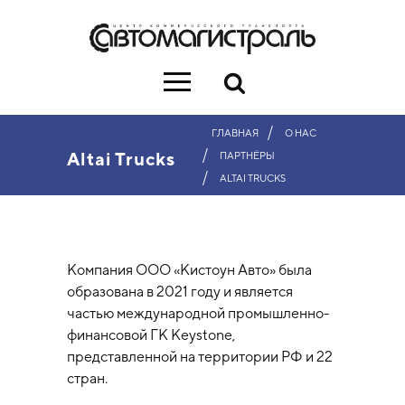
/
ГЛАВНАЯ
О НАС
/
Altai Trucks
ПАРТНЁРЫ
/
ALTAI TRUCKS
Компания ООО «Кистоун Авто» была
образована в 2021 году и является
частью международной промышленно-
финансовой ГК Keystone,
представленной на территории РФ и 22
стран.